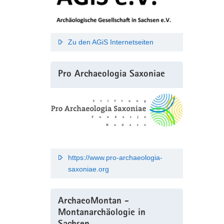
Zu den AGiS Internetseiten
Pro Archaeologia Saxoniae
https://www.pro-archaeologia-
saxoniae.org
ArchaeoMontan -
Montanarchäologie in