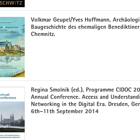
Volkmar Geupel/Yves Hoffmann, Archäolog
Baugeschichte des ehemaligen Benediktiner
Chemnitz.
Regina Smolnik (ed.), Programme CIDOC 2
Annual Conference. Access and Understand
Networking in the Digital Era. Dresden, Ge
6th–11th September 2014