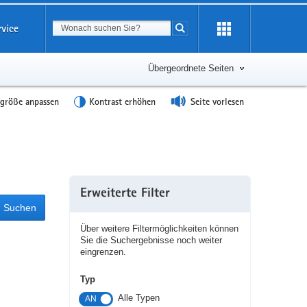
Suchbegriff
rvice
Suche starten
Übergeordnete Seiten
tgröße anpassen
Kontrast erhöhen
Seite vorlesen
Erweiterte Filter
Suchen
Über weitere Filtermöglichkeiten können
Sie die Suchergebnisse noch weiter
eingrenzen.
Typ
Alle Typen