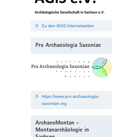
Zu den AGiS Internetseiten
Pro Archaeologia Saxoniae
https://www.pro-archaeologia-
saxoniae.org
ArchaeoMontan -
Montanarchäologie in