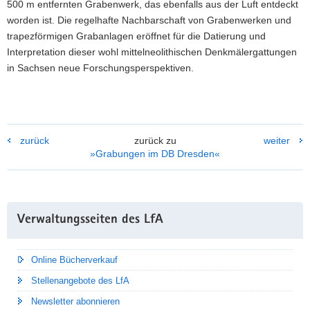
500 m entfernten Grabenwerk, das ebenfalls aus der Luft entdeckt
worden ist. Die regelhafte Nachbarschaft von Grabenwerken und
trapezförmigen Grabanlagen eröffnet für die Datierung und
Interpretation dieser wohl mittelneolithischen Denkmälergattungen
in Sachsen neue Forschungsperspektiven.
zurück
zurück zu
weiter
»Grabungen im DB Dresden«
Weitere
Verwaltungsseiten des LfA
Information
Online Bücherverkauf
Stellenangebote des LfA
Newsletter abonnieren