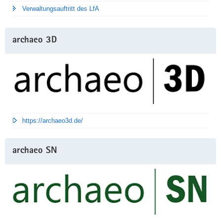
Verwaltungsauftritt des LfA
archaeo 3D
https://archaeo3d.de/
archaeo SN