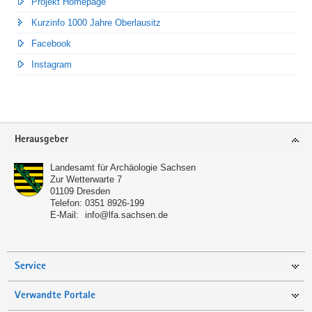
Projekt Homepage
Kurzinfo 1000 Jahre Oberlausitz
Facebook
Instagram
Footer-
Herausgeber
Bereich
Landesamt für Archäologie Sachsen
Zur Wetterwarte 7
01109
Dresden
Telefon:
0351 8926-199
E-Mail:
info@lfa.sachsen.de
Service
Verwandte Portale