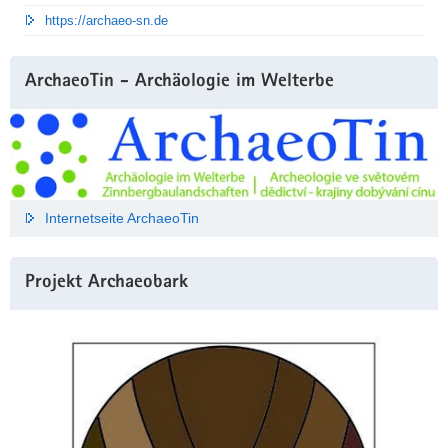
https://archaeo-sn.de
ArchaeoTin - Archäologie im Welterbe
Internetseite ArchaeoTin
Projekt Archaeobark