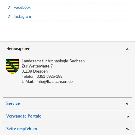
Facebook
Instagram
Footer-
Herausgeber
Bereich
Landesamt für Archäologie Sachsen
Zur Wetterwarte 7
01109
Dresden
Telefon:
0351 8926-199
E-Mail:
info@lfa.sachsen.de
Service
Verwandte Portale
Seite empfehlen