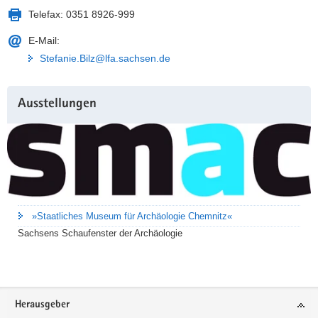
Telefax:
0351 8926-999
E-Mail:
Stefanie.Bilz@lfa.sachsen.de
Weitere
Ausstellungen
Information
»Staatliches Museum für Archäologie Chemnitz«
Sachsens Schaufenster der Archäologie
Footer-
Herausgeber
Bereich