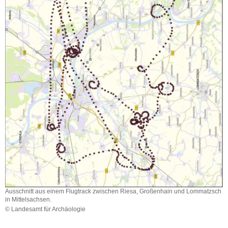
Ausschnitt aus einem Flugtrack zwischen Riesa, Großenhain und Lommatzsch
in Mittelsachsen.
© Landesamt für Archäologie
Ausschnitt
aus