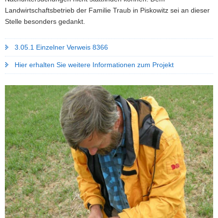
Landwirtschaftsbetrieb der Familie Traub in Piskowitz sei an dieser
Stelle besonders gedankt.
3.05.1 Einzelner Verweis 8366
Hier erhalten Sie weitere Informationen zum Projekt