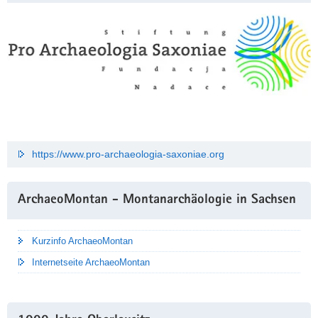
https://www.pro-archaeologia-saxoniae.org
ArchaeoMontan - Montanarchäologie in Sachsen
Kurzinfo ArchaeoMontan
Internetseite ArchaeoMontan