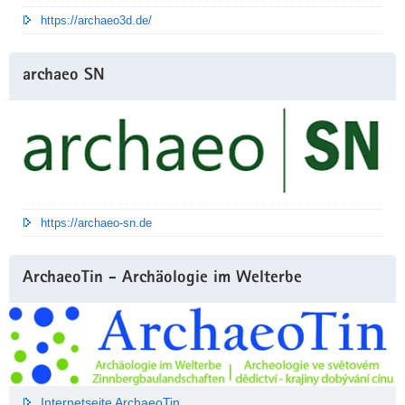
https://archaeo3d.de/
archaeo SN
https://archaeo-sn.de
ArchaeoTin - Archäologie im Welterbe
Internetseite ArchaeoTin