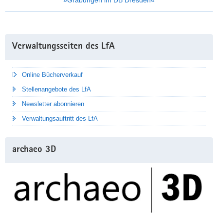
entnommen
Weitere
Verwaltungsseiten des LfA
Information
Online Bücherverkauf
Stellenangebote des LfA
Newsletter abonnieren
Verwaltungsauftritt des LfA
archaeo 3D