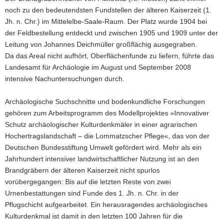
noch zu den bedeutendsten Fundstellen der älteren Kaiserzeit (1.
Jh. n. Chr.) im Mittelelbe-Saale-Raum. Der Platz wurde 1904 bei
der Feldbestellung entdeckt und zwischen 1905 und 1909 unter der
Leitung von Johannes Deichmüller großflächig ausgegraben.
Da das Areal nicht aufhört, Oberflächenfunde zu liefern, führte das
Landesamt für Archäologie im August und September 2008
intensive Nachuntersuchungen durch.
Archäologische Suchschnitte und bodenkundliche Forschungen
gehören zum Arbeitsprogramm des Modellprojektes »Innovativer
Schutz archäologischer Kulturdenkmäler in einer agrarischen
Hochertragslandschaft – die Lommatzscher Pflege«, das von der
Deutschen Bundesstiftung Umwelt gefördert wird. Mehr als ein
Jahrhundert intensiver landwirtschaftlicher Nutzung ist an den
Brandgräbern der älteren Kaiserzeit nicht spurlos
vorübergegangen: Bis auf die letzten Reste von zwei
Urnenbestattungen sind Funde des 1. Jh. n. Chr. in der
Pflugschicht aufgearbeitet. Ein herausragendes archäologisches
Kulturdenkmal ist damit in den letzten 100 Jahren für die