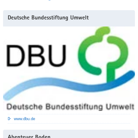
Weitere
Deutsche Bundesstiftung Umwelt
Information
www.dbu.de
Abenteuer Boden