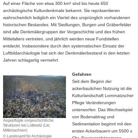
Auf einer Fläche von etwa 300 km² sind bis heute 650
(Lkr.
Meißen)
archäologische Kulturdenkmale bekannt. Sie repräsentieren
wahrscheinlich lediglich ein Viertel des ursprünglich vorhandenen
historischen Bestandes. Mit Siedlungen, Burgen und Gräberfelder
sind alle Denkmälergruppen der Vorgeschichte und des frühen
Mittelalters vertreten, und jährlich werden neue Fundstellen
entdeckt. Insbesondere durch den systematischen Einsatz der
Luftbildarchäologie hat sich der Denkmälerbestand in den letzten
Jahren schlagartig vermehrt.
Gefahren
Seit dem Beginn der
ackerbaulichen Nutzung ist die
Kulturlandschaft Lommatzscher
Pflege Veränderungen
unterworfen. Das Wechselspiel
von Bodenabtrag und
Angepflügte vorgeschichtliche
Sedimentation beginnt mit den
Strukturen bei Lüttewitz (Lkr.
Mittelsachsen)
ersten Ackerbauern um 5500 v.
© Landesamt für Archäologie