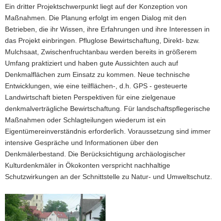
Ein dritter Projektschwerpunkt liegt auf der Konzeption von
Maßnahmen. Die Planung erfolgt im engen Dialog mit den
Betrieben, die ihr Wissen, ihre Erfahrungen und ihre Interessen in
das Projekt einbringen. Pfluglose Bewirtschaftung, Direkt- bzw.
Mulchsaat, Zwischenfruchtanbau werden bereits in größerem
Umfang praktiziert und haben gute Aussichten auch auf
Denkmalflächen zum Einsatz zu kommen. Neue technische
Entwicklungen, wie eine teilflächen-, d.h. GPS - gesteuerte
Landwirtschaft bieten Perspektiven für eine zielgenaue
denkmalverträgliche Bewirtschaftung. Für landschaftspflegerische
Maßnahmen oder Schlagteilungen wiederum ist ein
Eigentümereinverständnis erforderlich. Voraussetzung sind immer
intensive Gespräche und Informationen über den
Denkmälerbestand. Die Berücksichtigung archäologischer
Kulturdenkmäler in Ökokonten verspricht nachhaltige
Schutzwirkungen an der Schnittstelle zu Natur- und Umweltschutz.