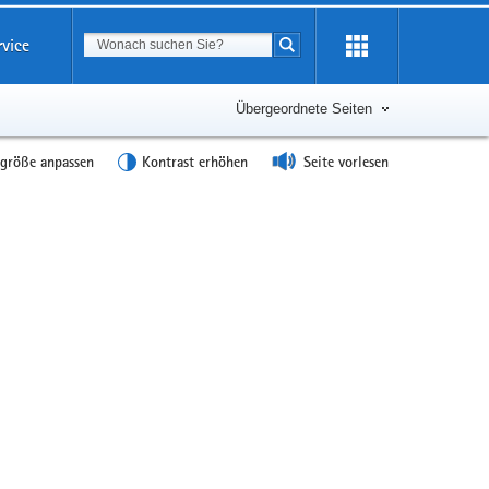
Suchbegriff
rvice
Suche starten
Übergeordnete Seiten
tgröße anpassen
Kontrast erhöhen
Seite vorlesen
Weitere
Information