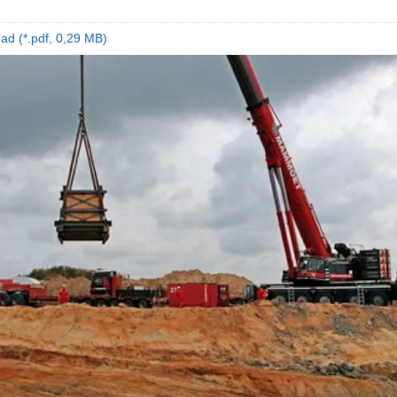
ad (*.pdf, 0,29 MB)