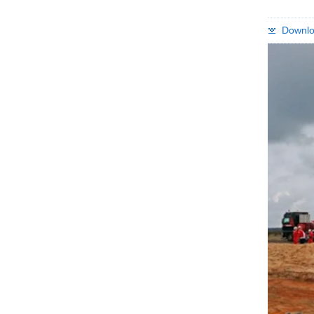
Downlo