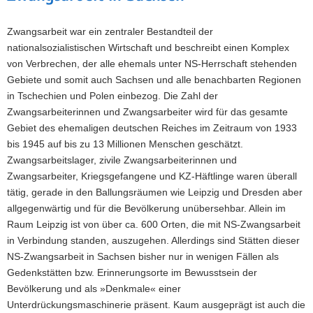
Zwangsarbeit war ein zentraler Bestandteil der
nationalsozialistischen Wirtschaft und beschreibt einen Komplex
von Verbrechen, der alle ehemals unter NS-Herrschaft stehenden
Gebiete und somit auch Sachsen und alle benachbarten Regionen
in Tschechien und Polen einbezog. Die Zahl der
Zwangsarbeiterinnen und Zwangsarbeiter wird für das gesamte
Gebiet des ehemaligen deutschen Reiches im Zeitraum von 1933
bis 1945 auf bis zu 13 Millionen Menschen geschätzt.
Zwangsarbeitslager, zivile Zwangsarbeiterinnen und
Zwangsarbeiter, Kriegsgefangene und KZ-Häftlinge waren überall
tätig, gerade in den Ballungsräumen wie Leipzig und Dresden aber
allgegenwärtig und für die Bevölkerung unübersehbar. Allein im
Raum Leipzig ist von über ca. 600 Orten, die mit NS-Zwangsarbeit
in Verbindung standen, auszugehen. Allerdings sind Stätten dieser
NS-Zwangsarbeit in Sachsen bisher nur in wenigen Fällen als
Gedenkstätten bzw. Erinnerungsorte im Bewusstsein der
Bevölkerung und als »Denkmale« einer
Unterdrückungsmaschinerie präsent. Kaum ausgeprägt ist auch die