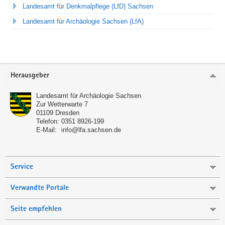
Landesamt für Denkmalpflege (LfD) Sachsen
Landesamt für Archäologie Sachsen (LfA)
Footer-
Herausgeber
Bereich
Landesamt für Archäologie Sachsen
Zur Wetterwarte 7
01109
Dresden
Telefon:
0351 8926-199
E-Mail:
info@lfa.sachsen.de
Service
Verwandte Portale
Seite empfehlen