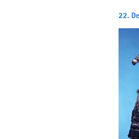
Jahrhunde
22. De