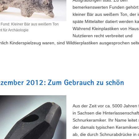
bemerkenswerten Funden gehört 
kleiner Bär aus weißem Ton, der 
späte Mittelalter datiert werden k
r Fund: Kleiner Bär aus weißem Ton
Während Kleinplastiken von Haus
 für Archäologie
Nutztieren recht verbreitet und
lich Kinderspielzeug waren, sind Wildtierplastiken ausgesprochen selt
ezember 2012: Zum Gebrauch zu schön
Aus der Zeit vor ca. 5000 Jahren
in Sachsen die Hinterlassenschaf
Schnurkeramiker. Ihr Name leitet 
der damals typischen Keramikver
ab, die durch Schnurabdrücke in