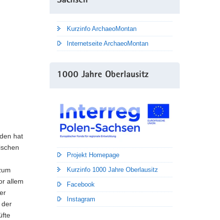
Sachsen
Kurzinfo ArchaeoMontan
Internetseite ArchaeoMontan
1000 Jahre Oberlausitz
sden hat
ischen
Projekt Homepage
Kurzinfo 1000 Jahre Oberlausitz
 zum
or allem
Facebook
er
Instagram
 der
üfte