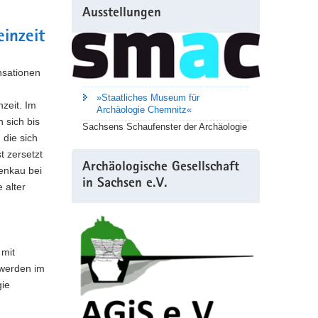
Ausstellungen
inzeit
nsationen
»Staatliches Museum für
zeit. Im
Archäologie Chemnitz«
 sich bis
Sachsens Schaufenster der Archäologie
 die sich
 zersetzt
Archäologische Gesellschaft
enkau bei
in Sachsen e.V.
 alter
 mit
 werden im
gie