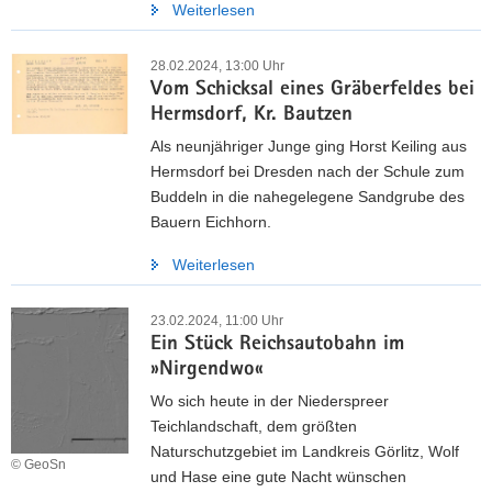
Weiterlesen
28.02.2024, 13:00 Uhr
Vom Schicksal eines Gräberfeldes bei
Hermsdorf, Kr. Bautzen
Als neunjähriger Junge ging Horst Keiling aus
Hermsdorf bei Dresden nach der Schule zum
Buddeln in die nahegelegene Sandgrube des
Bauern Eichhorn.
Weiterlesen
23.02.2024, 11:00 Uhr
Ein Stück Reichsautobahn im
»Nirgendwo«
Wo sich heute in der Niederspreer
Teichlandschaft, dem größten
Naturschutzgebiet im Landkreis Görlitz, Wolf
© GeoSn
und Hase eine gute Nacht wünschen