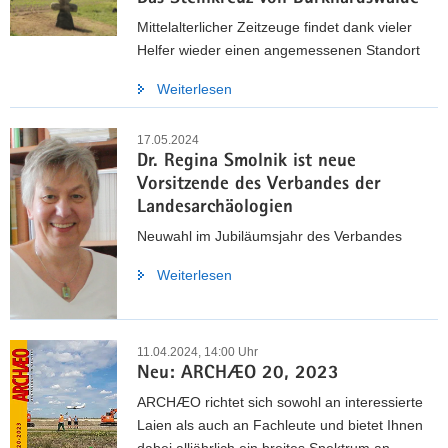
Mittelalterlicher Zeitzeuge findet dank vieler
Helfer wieder einen angemessenen Standort
Weiterlesen
17.05.2024
Dr. Regina Smolnik ist neue
Vorsitzende des Verbandes der
Landesarchäologien
Neuwahl im Jubiläumsjahr des Verbandes
Weiterlesen
11.04.2024, 14:00 Uhr
Neu: ARCHÆO 20, 2023
ARCHÆO richtet sich sowohl an interessierte
Laien als auch an Fachleute und bietet Ihnen
dabei alljährlich ein breites Spektrum an