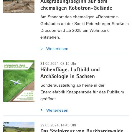
Ausgrabungsbeginn auf dem
ehemaligen Robotron-Gelände
Am Standort des ehemaligen »Robotron«-
Gebäudes an der Sankt Petersburger Straße in
Dresden wird ab 2025 ein Wohnpark
entstehen.
Weiterlesen
31.05.2024, 08:15 Uhr
Höhenflüge. Luftbild und
Archäologie in Sachsen
Sonderausstellung ab heute in der
Energiefabrik Knappenrode für das Publikum
geöffnet.
Weiterlesen
29.05.2024, 14:45 Uhr
Das Steinkreuz von Burkhardswalde