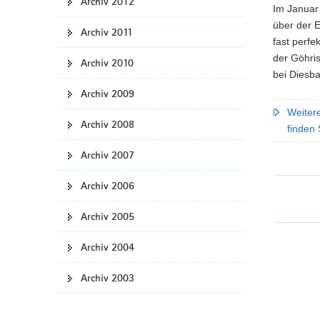
Archiv 2012
Im Januar 
über der 
Archiv 2011
fast perf
der Göhri
Archiv 2010
bei Diesba
Archiv 2009
Weiter
Archiv 2008
finden 
Archiv 2007
Archiv 2006
Archiv 2005
Archiv 2004
Archiv 2003