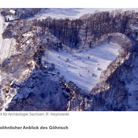
 für Archäologie Sachsen, R. Heynowski.
wöhnlicher Anblick des Göhrisch