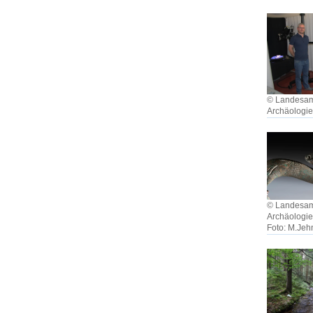
© Landesamt
Archäologi
© Landesamt
Archäologie
Foto: M.Jeh