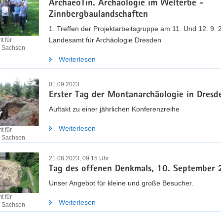
ArchaeoTin. Archäologie im Welterbe -
Zinnbergbaulandschaften
1. Treffen der Projektarbeitsgruppe am 11. Und 12. 9. 
Landesamt für Archäologie Dresden
 für
e Sachsen
Weiterlesen
01.09.2023
Erster Tag der Montanarchäologie in Dresd
Auftakt zu einer jährlichen Konferenzreihe
Weiterlesen
 für
e Sachsen
21.08.2023, 09:15 Uhr
Tag des offenen Denkmals, 10. September
Unser Angebot für kleine und große Besucher.
 für
Weiterlesen
e Sachsen