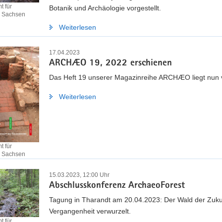
 für
Botanik und Archäologie vorgestellt.
e Sachsen
Weiterlesen
17.04.2023
ARCHÆO 19, 2022 erschienen
Das Heft 19 unserer Magazinreihe ARCHÆO liegt nun 
Weiterlesen
 für
e Sachsen
15.03.2023, 12:00 Uhr
Abschlusskonferenz ArchaeoForest
Tagung in Tharandt am 20.04.2023: Der Wald der Zukun
Vergangenheit verwurzelt.
 für