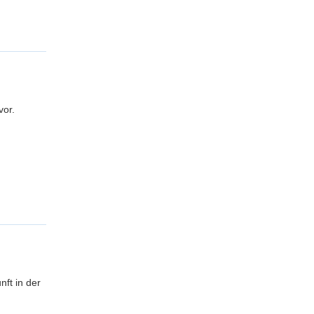
vor.
ft in der