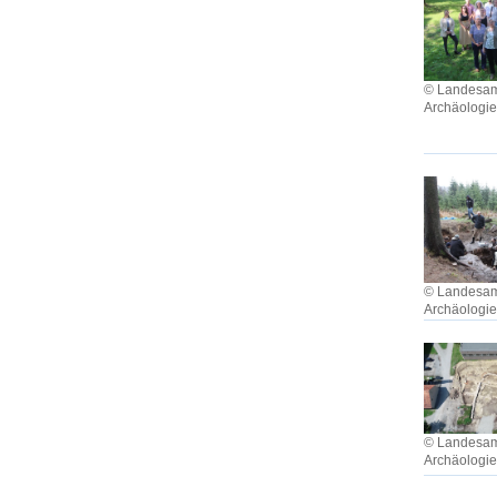
© Landesamt
Archäologi
© Landesamt
Archäologi
© Landesamt
Archäologi