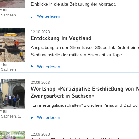
Einblicke in die alte Bebauung der Vorstadt.
 für
e Sachsen
Weiterlesen
12.10.2023
Entdeckung im Vogtland
Ausgrabung an der Stromtrasse Südostlink fördert eine
Siedlungsstelle der mittleren Eisenzeit zu Tage.
 für
Weiterlesen
e Sachsen
23.09.2023
Workshop »Partizipative Erschließung von 
Zwangsarbeit in Sachsen«
"Erinnerungslandschaften" zwischen Pirna und Bad S
 für
 Sachsen, S.
Weiterlesen
12.09.2023