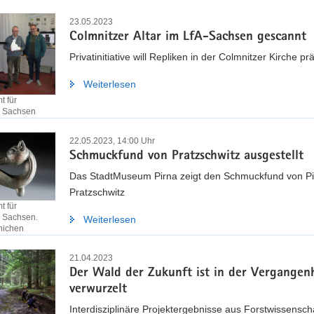
23.05.2023
Colmnitzer Altar im LfA-Sachsen gescannt
Privatinitiative will Repliken in der Colmnitzer Kirche pr
Weiterlesen
 für
e Sachsen
22.05.2023, 14:00 Uhr
Schmuckfund von Pratzschwitz ausgestellt
Das StadtMuseum Pirna zeigt den Schmuckfund von Pi
Pratzschwitz
 für
 Sachsen.
Weiterlesen
nichen
21.04.2023
Der Wald der Zukunft ist in der Vergangen
verwurzelt
Interdisziplinäre Projektergebnisse aus Forstwissenscha