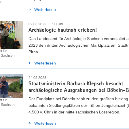
t
Weiterlesen
09.06.2023, 11:00 Uhr
Archäologie hautnah erleben!
Das Landesamt für Archäologie Sachsen veranstaltet a
2023 den dritten Archäologischen Marktplatz am Stad
 für
Pirna
e Sachsen
Weiterlesen
24.05.2023
Staatsministerin Barbara Klepsch besucht
archäologische Ausgrabungen bei Döbeln-Gä
Der Fundplatz bei Döbeln zählt zu den größten bislang
 für
e Sachsen
bekannten Siedlungsplätzen der frühen Jungsteinzeit (
4.500 v. Chr.) in der mittelsächsischen Lössregion.
Weiterlesen