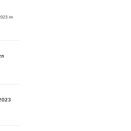
2023 im
en
 2023