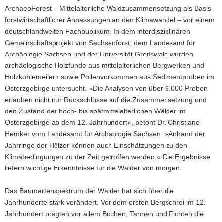
ArchaeoForest – Mittelalterliche Waldzusammensetzung als Basis
forstwirtschaftlicher Anpassungen an den Klimawandel – vor einem
deutschlandweiten Fachpublikum. In dem interdisziplinären
Gemeinschaftsprojekt von Sachsenforst, dem Landesamt für
Archäologie Sachsen und der Universität Greifswald wurden
archäologische Holzfunde aus mittelalterlichen Bergwerken und
Holzkohlemeilern sowie Pollenvorkommen aus Sedimentproben im
Osterzgebirge untersucht. »Die Analysen von über 6.000 Proben
erlauben nicht nur Rückschlüsse auf die Zusammensetzung und
den Zustand der hoch- bis spätmittelalterlichen Wälder im
Osterzgebirge ab dem 12. Jahrhundert«, betont Dr. Christiane
Hemker vom Landesamt für Archäologie Sachsen. »Anhand der
Jahrringe der Hölzer können auch Einschätzungen zu den
Klimabedingungen zu der Zeit getroffen werden.« Die Ergebnisse
liefern wichtige Erkenntnisse für die Wälder von morgen.
Das Baumartenspektrum der Wälder hat sich über die
Jahrhunderte stark verändert. Vor dem ersten Bergschrei im 12.
Jahrhundert prägten vor allem Buchen, Tannen und Fichten die