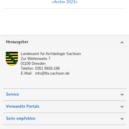
»Archiv 2023«
Weitere
Information
Footer-
Herausgeber
Bereich
Landesamt für Archäologie Sachsen
Zur Wetterwarte 7
01109
Dresden
Telefon:
0351 8926-199
E-Mail:
info@lfa.sachsen.de
Service
Verwandte Portale
Seite empfehlen