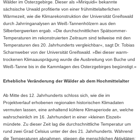
Wälder im Osterzgebirge. Dieser als »Miriquidi« bekannte
sächsische Urwald profitierte von einer frühmittelalterlichen
Wärmezeit, wie die Klimarekonstruktion der Universität Greifswald
durch Jahrringanalysen an Weiß-Tannenhölzern aus den
Silberbergwerken ergab. »Die durchschnittlichen Spätsommer-
Temperaturen im rekonstruierten Zeitraum sind teilweise mit den
Temperaturen des 20. Jahrhunderts vergleichbar«, sagt Dr. Tobias
Scharnweber von der Universität Greifswald. »Bei dieser warm-
trockenen Klimaausprägung wurde die Ausbreitung von Buche und
Weiß-Tanne bis in die Kammlagen des Osterzgebirges begünstigt.«
Erhebliche Veränderung der Wälder ab dem Hochmittelalter
Ab Mitte des 12. Jahrhunderts schloss sich, wie die im
Projektverlauf erhobenen regionalen historischen Klimadaten
vermuten lassen, eine anhaltend kühlere Klimaperiode an, welche
wahrscheinlich im 16. Jahrhundert in einer »kleinen Eiszeit«
mündete. Zu dieser Zeit lag die durchschnittliche Temperatur um
rund zwei Grad Celsius unter der des 21. Jahrhunderts. Während
die Temperaturen abnahmen, stiegen die menschlichen Aktivitäten: