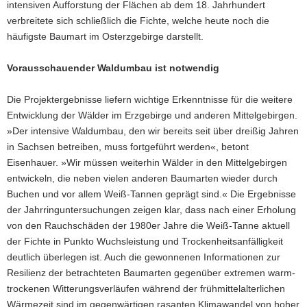
intensiven Aufforstung der Flächen ab dem 18. Jahrhundert
verbreitete sich schließlich die Fichte, welche heute noch die
häufigste Baumart im Osterzgebirge darstellt.
Vorausschauender Waldumbau ist notwendig
Die Projektergebnisse liefern wichtige Erkenntnisse für die weitere
Entwicklung der Wälder im Erzgebirge und anderen Mittelgebirgen.
»Der intensive Waldumbau, den wir bereits seit über dreißig Jahren
in Sachsen betreiben, muss fortgeführt werden«, betont
Eisenhauer. »Wir müssen weiterhin Wälder in den Mittelgebirgen
entwickeln, die neben vielen anderen Baumarten wieder durch
Buchen und vor allem Weiß-Tannen geprägt sind.« Die Ergebnisse
der Jahrringuntersuchungen zeigen klar, dass nach einer Erholung
von den Rauchschäden der 1980er Jahre die Weiß-Tanne aktuell
der Fichte in Punkto Wuchsleistung und Trockenheitsanfälligkeit
deutlich überlegen ist. Auch die gewonnenen Informationen zur
Resilienz der betrachteten Baumarten gegenüber extremen warm-
trockenen Witterungsverläufen während der frühmittelalterlichen
Wärmezeit sind im gegenwärtigen rasanten Klimawandel von hoher