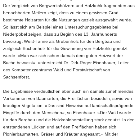
Der Vergleich von Bergwerkshölzern und Holzkohlefragmenten aus
benachbarten Meilern zeigt, dass zu einem gewissen Grad
bestimmte Holzarten für die Nutzungen gezielt ausgewählt wurde.
So lässt sich am Beispiel eines Untersuchungsgebietes bei
Niederpöbel zeigen, dass zu Beginn des 13. Jahrhunderts
bevorzugt Weiß-Tanne als Grubenholz für den Bergbau und
zeitgleich Buchenholz für die Gewinnung von Holzkohle genutzt
wurde. »Man war sich schon damals dem guten Heizwert der
Buche bewusst«, unterstreicht Dr. Dirk-Roger Eisenhauer, Leiter
des Kompetenzzentrums Wald und Forstwirtschaft von
Sachsenforst.
Die Ergebnisse verdeutlichen aber auch ein damals zunehmendes
Vorkommen von Baumarten, die Freiflächen besiedeln, sowie von
krautiger Vegetation. »Das sind Hinweise auf landschaftsprägende
Eingriffe durch den Menschen«, so Eisenhauer. »Der Wald wurde
für den Bergbau und die Holzkohleherstellung stark genutzt. In den
entstandenen Lücken und auf den Freiflächen haben sich
Pionierbaumarten, Gräser und Kräuter angesamt.« Mit der