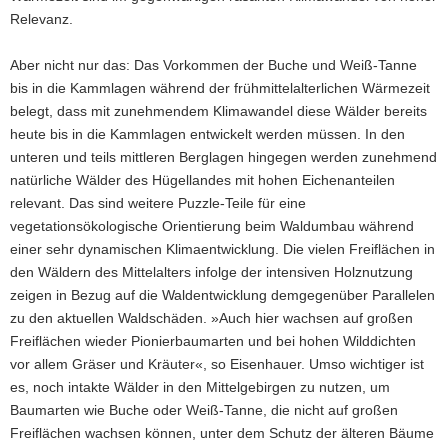
Relevanz.
Aber nicht nur das: Das Vorkommen der Buche und Weiß-Tanne
bis in die Kammlagen während der frühmittelalterlichen Wärmezeit
belegt, dass mit zunehmendem Klimawandel diese Wälder bereits
heute bis in die Kammlagen entwickelt werden müssen. In den
unteren und teils mittleren Berglagen hingegen werden zunehmend
natürliche Wälder des Hügellandes mit hohen Eichenanteilen
relevant. Das sind weitere Puzzle-Teile für eine
vegetationsökologische Orientierung beim Waldumbau während
einer sehr dynamischen Klimaentwicklung. Die vielen Freiflächen in
den Wäldern des Mittelalters infolge der intensiven Holznutzung
zeigen in Bezug auf die Waldentwicklung demgegenüber Parallelen
zu den aktuellen Waldschäden. »Auch hier wachsen auf großen
Freiflächen wieder Pionierbaumarten und bei hohen Wilddichten
vor allem Gräser und Kräuter«, so Eisenhauer. Umso wichtiger ist
es, noch intakte Wälder in den Mittelgebirgen zu nutzen, um
Baumarten wie Buche oder Weiß-Tanne, die nicht auf großen
Freiflächen wachsen können, unter dem Schutz der älteren Bäume