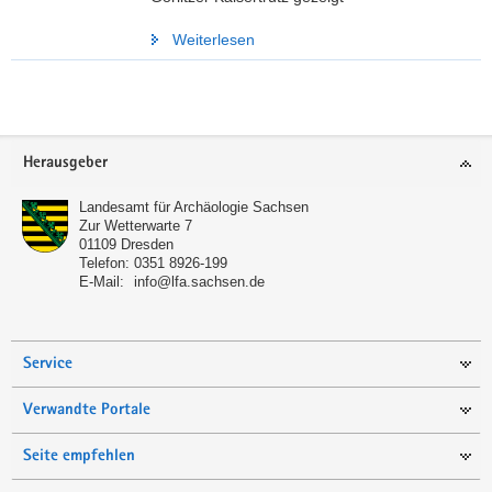
Weiterlesen
Weitere
Information
Footer-
Herausgeber
Bereich
Landesamt für Archäologie Sachsen
Zur Wetterwarte 7
01109
Dresden
Telefon:
0351 8926-199
E-Mail:
info@lfa.sachsen.de
Service
Verwandte Portale
Seite empfehlen