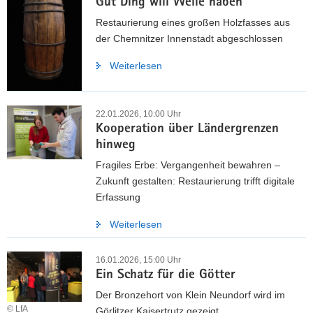
Gut Ding will Weile haben
Restaurierung eines großen Holzfasses aus
der Chemnitzer Innenstadt abgeschlossen
Weiterlesen
22.01.2026, 10:00 Uhr
Kooperation über Ländergrenzen
hinweg
Fragiles Erbe: Vergangenheit bewahren –
Zukunft gestalten: Restaurierung trifft digitale
Erfassung
Weiterlesen
16.01.2026, 15:00 Uhr
Ein Schatz für die Götter
Der Bronzehort von Klein Neundorf wird im
© LfA
Görlitzer Kaisertrutz gezeigt