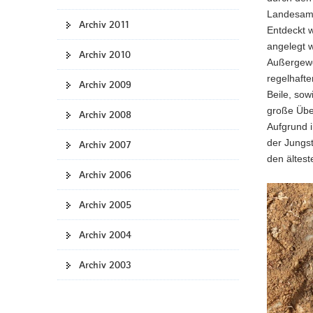
Landesamt
Archiv 2011
Entdeckt 
angelegt 
Archiv 2010
Außergewö
regelhaft
Archiv 2009
Beile, sow
große Übe
Archiv 2008
Aufgrund 
der Jungst
Archiv 2007
den ältes
Archiv 2006
Archiv 2005
Archiv 2004
Archiv 2003