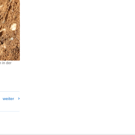
 in der
weiter