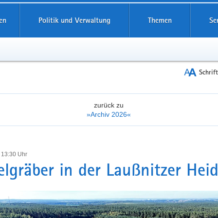
reifende
en
Politik und Verwaltung
Themen
Se
Schrif
zurück zu
»Archiv 2026«
 13:30 Uhr
lgräber in der Laußnitzer Hei