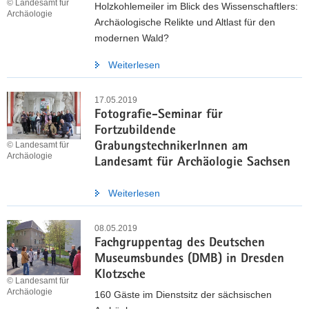
© Landesamt für
Holzkohlemeiler im Blick des Wissenschaftlers:
Archäologie
Archäologische Relikte und Altlast für den
modernen Wald?
Weiterlesen
17.05.2019
Fotografie-Seminar für
Fortzubildende
© Landesamt für
GrabungstechnikerInnen am
Archäologie
Landesamt für Archäologie Sachsen
Weiterlesen
08.05.2019
Fachgruppentag des Deutschen
Museumsbundes (DMB) in Dresden
Klotzsche
© Landesamt für
Archäologie
160 Gäste im Dienstsitz der sächsischen