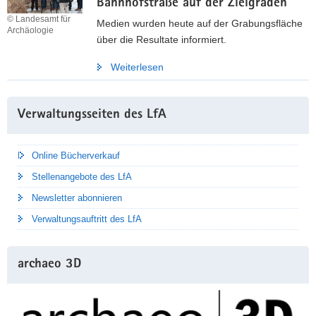
Bahnhofstraße auf der Zielgraden
© Landesamt für
Medien wurden heute auf der Grabungsfläche
Archäologie
über die Resultate informiert.
Weiterlesen
Weitere
Verwaltungsseiten des LfA
Information
Online Bücherverkauf
Stellenangebote des LfA
Newsletter abonnieren
Verwaltungsauftritt des LfA
archaeo 3D