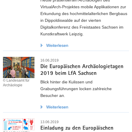
Heute präsentierten Archäologen des
VirtualArch-Projektes mobile Applikationen zur
Erkundung des hochmittelalterlichen Bergbaus
in Dippoldiswalde auf der vierten
Digitalkonferenz des Freistaates Sachsen im
Kunstkraftwerk Leipzig.
Weiterlesen
16.06.2019
Die Europäischen Archäologietagen
2019 beim LfA Sachsen
© Landesamt für
Blick hinter die Kulissen und
Archäologie
Grabungsführungen locken zahlreiche
Besucher an.
Weiterlesen
13.06.2019
Einladung zu den Europäischen