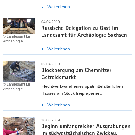
Weiterlesen
04.04.2019
Russische Delegation zu Gast im
Landesamt für Archäologie Sachsen
© Landesamt für
Archäologie
Weiterlesen
02.04.2019
Blockbergung am Chemnitzer
Getreidemarkt
© Landesamt für
Flechtwerkwand eines spätmittelalterlichen
Archäologie
Hauses am Stück freipräpariert.
Weiterlesen
26.03.2019
Beginn umfangreicher Ausgrabungen
im südwestsächsischen Zwickau.