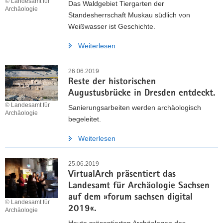
© Landesamt für
Das Waldgebiet Tiergarten der
Archäologie
Standesherrschaft Muskau südlich von
Weißwasser ist Geschichte.
Weiterlesen
26.06.2019
Reste der historischen
Augustusbrücke in Dresden entdeckt.
© Landesamt für
Sanierungsarbeiten werden archäologisch
Archäologie
begeleitet.
Weiterlesen
25.06.2019
VirtualArch präsentiert das
Landesamt für Archäologie Sachsen
auf dem »forum sachsen digital
© Landesamt für
2019«.
Archäologie