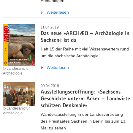
Archäologen.
Weiterlesen
11.04.2019
Das neue »ARCHÆO – Archäologie in
Sachsen« ist da
Heft 15 der Reihe mit viel Wissenswertem rund
um die sächsische Archäologie.
Weiterlesen
© Landesamt für
Archäologie
09.04.2019
Ausstellungseröffnung: »Sachsens
Geschichte unterm Acker – Landwirte
schützen Denkmale«
© Landesamt für
Archäologie
Wanderausstellung in der Landesvertretung
des Freistaates Sachsen in Berlin bis zum 13.
Mai zu sehen