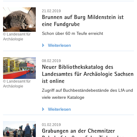
21.02.2019
Brunnen auf Burg Mildenstein ist
eine Fundgrube
Schon über 60 m Teufe erreicht
© Landesamt für
Archäologie
Weiterlesen
08.02.2019
Neuer Bibliothekskatalog des
Landesamtes für Archäologie Sachsen
ist online
© Landesamt für
Archäologie
Zugriff auf Buchbeständebestände des LfA und
viele weitere Kataloge
Weiterlesen
01.02.2019
Grabungen an der Chemnitzer