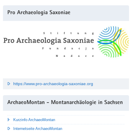
Pro Archaeologia Saxoniae
https://www.pro-archaeologia-saxoniae.org
ArchaeoMontan - Montanarchäologie in Sachsen
Kurzinfo ArchaeoMontan
Internetseite ArchaeoMontan