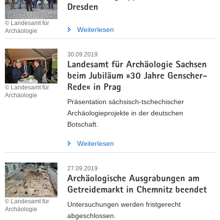
Dresden
© Landesamt für
Weiterlesen
Archäologie
30.09.2019
Landesamt für Archäologie Sachsen
beim Jubiläum »30 Jahre Genscher-
Rede« in Prag
© Landesamt für
Archäologie
Präsentation sächsisch-tschechischer
Archäologieprojekte in der deutschen
Botschaft.
Weiterlesen
27.09.2019
Archäologische Ausgrabungen am
Getreidemarkt in Chemnitz beendet
© Landesamt für
Untersuchungen werden fristgerecht
Archäologie
abgeschlossen.