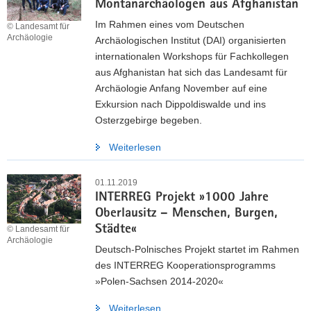
Montanarchäologen aus Afghanistan
Im Rahmen eines vom Deutschen
© Landesamt für
Archäologie
Archäologischen Institut (DAI) organisierten
internationalen Workshops für Fachkollegen
aus Afghanistan hat sich das Landesamt für
Archäologie Anfang November auf eine
Exkursion nach Dippoldiswalde und ins
Osterzgebirge begeben.
Weiterlesen
01.11.2019
INTERREG Projekt »1000 Jahre
Oberlausitz – Menschen, Burgen,
Städte«
© Landesamt für
Archäologie
Deutsch-Polnisches Projekt startet im Rahmen
des INTERREG Kooperationsprogramms
»Polen-Sachsen 2014-2020«
Weiterlesen