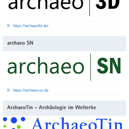
https://archaeo3d.de/
archaeo SN
https://archaeo-sn.de
ArchaeoTin - Archäologie im Welterbe