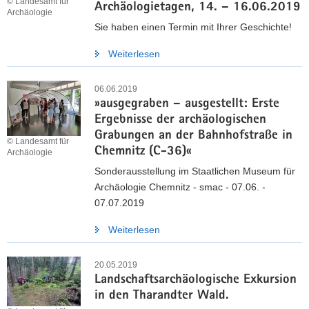
© Landesamt für
Archäologietagen, 14. – 16.06.2019
Archäologie
Sie haben einen Termin mit Ihrer Geschichte!
Weiterlesen
06.06.2019
»ausgegraben – ausgestellt: Erste
Ergebnisse der archäologischen
Grabungen an der Bahnhofstraße in
© Landesamt für
Chemnitz (C-36)«
Archäologie
Sonderausstellung im Staatlichen Museum für
Archäologie Chemnitz - smac - 07.06. -
07.07.2019
Weiterlesen
20.05.2019
Landschaftsarchäologische Exkursion
in den Tharandter Wald.