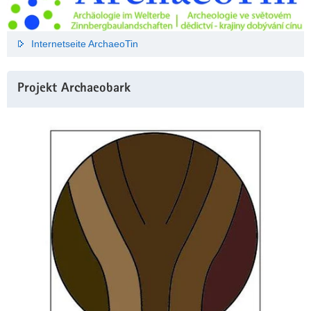
Internetseite ArchaeoTin
Projekt Archaeobark