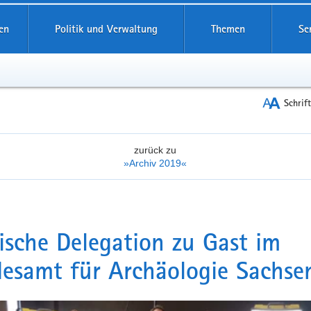
reifende
en
Politik und Verwaltung
Themen
Se
Schrif
zurück zu
»Archiv 2019«
ische Delegation zu Gast im
esamt für Archäologie Sachse