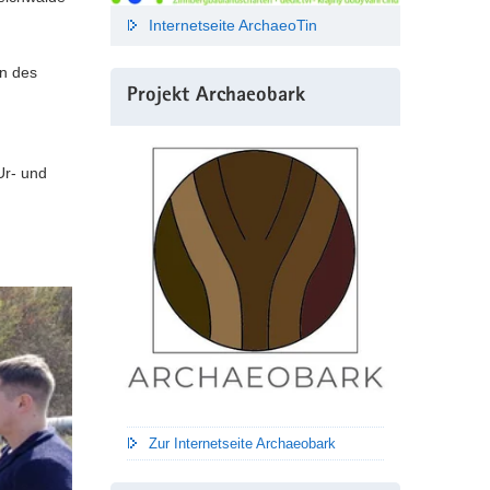
Internetseite ArchaeoTin
en des
Projekt Archaeobark
Ur- und
Zur Internetseite Archaeobark