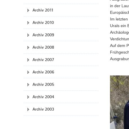
in der Lau
Archiv 2011
Europäisc
Im letzten
Archiv 2010
Urals ein 
Archäolog
Archiv 2009
Verdichtun
Auf dem P
Archiv 2008
Frühgesch
Ausgrabun
Archiv 2007
Archiv 2006
Archiv 2005
Archiv 2004
Archiv 2003