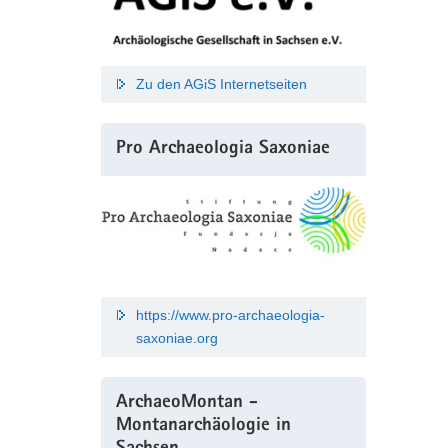
Zu den AGiS Internetseiten
Pro Archaeologia Saxoniae
https://www.pro-archaeologia-
saxoniae.org
ArchaeoMontan -
Montanarchäologie in