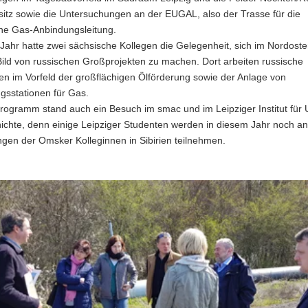
sitz sowie die Untersuchungen an der EUGAL, also der Trasse für die
he Gas-Anbindungsleitung.
 Jahr hatte zwei sächsische Kollegen die Gelegenheit, sich im Nordost
Bild von russischen Großprojekten zu machen. Dort arbeiten russische
en im Vorfeld der großflächigen Ölförderung sowie der Anlage von
gsstationen für Gas.
rogramm stand auch ein Besuch im smac und im Leipziger Institut für 
ichte, denn einige Leipziger Studenten werden in diesem Jahr noch an
gen der Omsker Kolleginnen in Sibirien teilnehmen.