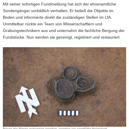
Mit seiner sofortigen Fundmeldung hat sich der ehrenamtliche
Sondengänger vorbildlich verhalten. Er beließ die Objekte im
Boden und informierte direkt die zuständigen Stellen im LfA.
Unmittelbar rückte ein Team von Wissenschaftlern und
Grabungstechnikern aus und unternahm die fachliche Bergung der
Fundstücke. Nun werden sie gereinigt, registriert und restauriert.
Bevor die Ringe geborgen werden, werden sie sorgfältig freigelegt,