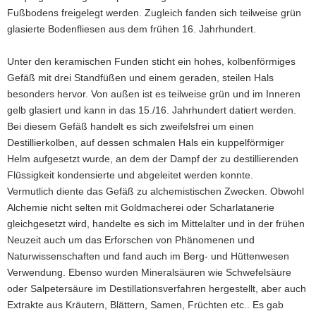
Fußbodens freigelegt werden. Zugleich fanden sich teilweise grün
glasierte Bodenfliesen aus dem frühen 16. Jahrhundert.
Unter den keramischen Funden sticht ein hohes, kolbenförmiges
Gefäß mit drei Standfüßen und einem geraden, steilen Hals
besonders hervor. Von außen ist es teilweise grün und im Inneren
gelb glasiert und kann in das 15./16. Jahrhundert datiert werden.
Bei diesem Gefäß handelt es sich zweifelsfrei um einen
Destillierkolben, auf dessen schmalen Hals ein kuppelförmiger
Helm aufgesetzt wurde, an dem der Dampf der zu destillierenden
Flüssigkeit kondensierte und abgeleitet werden konnte.
Vermutlich diente das Gefäß zu alchemistischen Zwecken. Obwohl
Alchemie nicht selten mit Goldmacherei oder Scharlatanerie
gleichgesetzt wird, handelte es sich im Mittelalter und in der frühen
Neuzeit auch um das Erforschen von Phänomenen und
Naturwissenschaften und fand auch im Berg- und Hüttenwesen
Verwendung. Ebenso wurden Mineralsäuren wie Schwefelsäure
oder Salpetersäure im Destillationsverfahren hergestellt, aber auch
Extrakte aus Kräutern, Blättern, Samen, Früchten etc.. Es gab