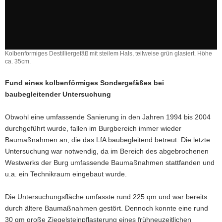
Kolbenförmiges Destilliergefäß mit steilem Hals, teilweise grün glasiert. Höhe
ca. 35cm.
Fund eines kolbenförmiges Sondergefäßes bei
baubegleitender Untersuchung
Obwohl eine umfassende Sanierung in den Jahren 1994 bis 2004
durchgeführt wurde, fallen im Burgbereich immer wieder
Baumaßnahmen an, die das LfA baubegleitend betreut. Die letzte
Untersuchung war notwendig, da im Bereich des abgebrochenen
Westwerks der Burg umfassende Baumaßnahmen stattfanden und
u.a. ein Technikraum eingebaut wurde.
Die Untersuchungsfläche umfasste rund 225 qm und war bereits
durch ältere Baumaßnahmen gestört. Dennoch konnte eine rund
30 qm große Ziegelsteinpflasterung eines frühneuzeitlichen