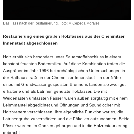
Das Fass nach der Restaurierung. Foto: M.Cepeda Morales
Restaurierung eines großen Holzfasses aus der Chemnitzer
Innenstadt abgeschlossen
Holz erhält sich besonders unter Sauerstoffabschluss in einem
konstant feuchten Bodenmilieu. Auf diese Kombination trafen die
Ausgräber im Jahr 1996 bei archäologischen Untersuchungen in
der Rathausstraße in der Chemnitzer Innenstadt. In der Nähe
eines mit Grundwasser gespeisten Brunnens fanden sie zwei gut
erhaltene und als Latrinen genutzte Holzfässer. Die mit
Weidenästen umfassten Fässer waren außen sorgfältig mit einem
Lehmmantel abgedichtet und Öffnungen und Spundlöcher mit
Holzbrettern verschlossen. Ihre eigentliche Funktion war es, die
Latrinengrube zu verstärken und die Fäkalien aufzunehmen. Beide
Fässer wurden im Ganzen geborgen und in die Holzrestaurierung
gebracht.