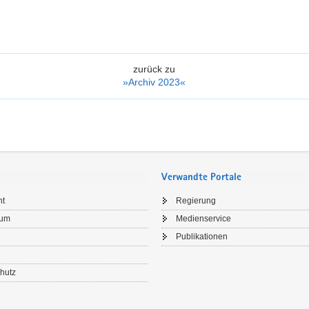
zurück zu
»Archiv 2023«
Verwandte Portale
ht
Regierung
sum
Medienservice
Publikationen
hutz