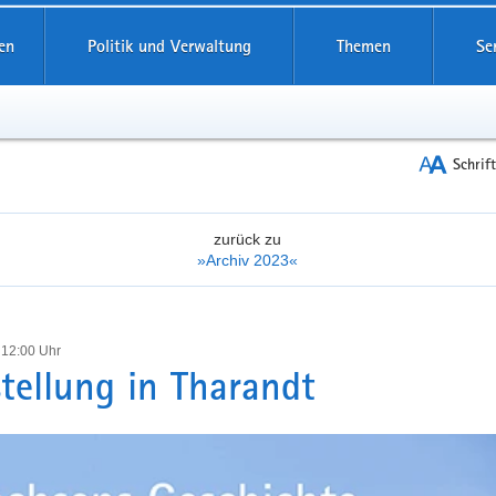
reifende
en
Politik und Verwaltung
Themen
Se
Schrif
zurück zu
»Archiv 2023«
 12:00 Uhr
tellung in Tharandt