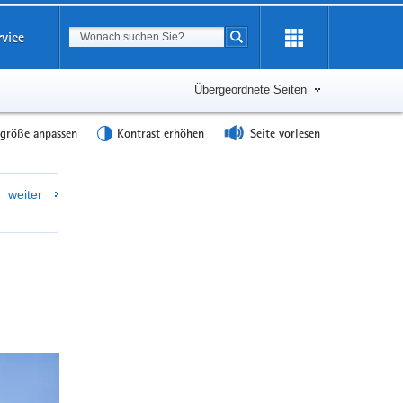
Suchbegriff
rvice
Suche starten
Übergeordnete Seiten
tgröße anpassen
Kontrast erhöhen
Seite vorlesen
Weitere
weiter
Information