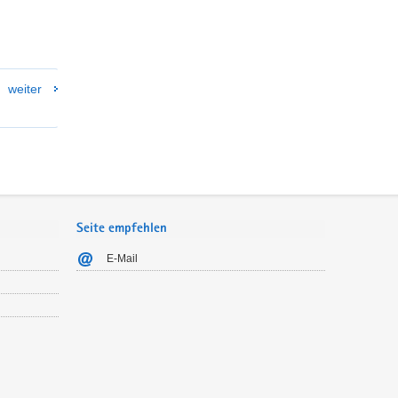
weiter
Seite empfehlen
E-Mail