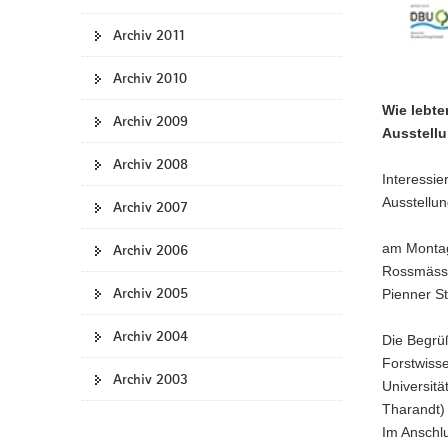
Archiv 2011
Archiv 2010
Wie lebte
Archiv 2009
Ausstell
Archiv 2008
Interessie
Ausstellu
Archiv 2007
am Montag
Archiv 2006
Rossmässl
Archiv 2005
Pienner S
Archiv 2004
Die Begrü
Forstwisse
Archiv 2003
Universitä
Tharandt)
Im Anschl