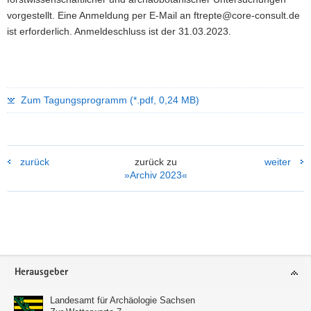
vorgestellt. Eine Anmeldung per E-Mail an ftrepte@core-consult.de
ist erforderlich. Anmeldeschluss ist der 31.03.2023.
Zum Tagungsprogramm (*.pdf, 0,24 MB)
zurück
zurück zu
weiter
»Archiv 2023«
Weitere
Information
Footer-
Herausgeber
Bereich
Landesamt für Archäologie Sachsen