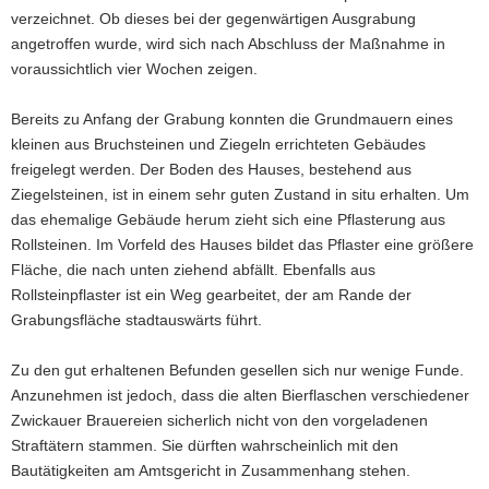
verzeichnet. Ob dieses bei der gegenwärtigen Ausgrabung
angetroffen wurde, wird sich nach Abschluss der Maßnahme in
voraussichtlich vier Wochen zeigen.
Bereits zu Anfang der Grabung konnten die Grundmauern eines
kleinen aus Bruchsteinen und Ziegeln errichteten Gebäudes
freigelegt werden. Der Boden des Hauses, bestehend aus
Ziegelsteinen, ist in einem sehr guten Zustand in situ erhalten. Um
das ehemalige Gebäude herum zieht sich eine Pflasterung aus
Rollsteinen. Im Vorfeld des Hauses bildet das Pflaster eine größere
Fläche, die nach unten ziehend abfällt. Ebenfalls aus
Rollsteinpflaster ist ein Weg gearbeitet, der am Rande der
Grabungsfläche stadtauswärts führt.
Zu den gut erhaltenen Befunden gesellen sich nur wenige Funde.
Anzunehmen ist jedoch, dass die alten Bierflaschen verschiedener
Zwickauer Brauereien sicherlich nicht von den vorgeladenen
Straftätern stammen. Sie dürften wahrscheinlich mit den
Bautätigkeiten am Amtsgericht in Zusammenhang stehen.