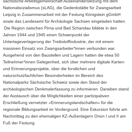
sächsische Arbeitsgemeinschaft Auseinandersetzung mit dem
Nationalsozialismus (sLAG), die Gedenkstätte für Zwangsarbeit
Leipzig in Zusammenarbeit mit der Festung Königstein gGmbH
sowie das Landesamt für Archäologie Sachsen eingeladen hatten.
Die Region zwischen Pirna und Bad Schandau bildete in den
Jahren 1944 und 1945 einen Schwerpunkt der
Untertageverlagerung der Treibstoffindustrie, der mit einem
massiven Einsatz von Zwangsarbeiter*innen verbunden war.
Ausgehend von den Baustellen und Lagern hatten die etwa 50
Teilnehmer*innen Gelegenheit, sich über mehrere digitale Karten-
und Erinnerungsprojekte, über die forstlichen und
naturschutzfachlichen Besonderheiten im Bereich des
Nationalparks Sächsische Schweiz sowie den Stand der
archäologischen Denkmalerfassung zu informieren. Daneben stand
der Austausch über die Möglichkeiten einer partizipativen
Erschließung vernetzter »Erinnerungslandschaften« für die
regionale Bildungsarbeit im Vordergrund. Eine Exkursion führte am
Nachmittag zu den ehemaligen KZ-Außenlagern Orion I und II am
Fuß der Festung.