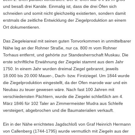
und besaß drei Kanäle. Einmalig ist, dass die drei Öfen sich
schneiden und somit nicht gleichzeitig existierten, sondern damit
erstmals die zeitliche Entwicklung der Ziegelproduktion an einem
Ort dokumentieren.
Das Ziegeleiareal mit seinen guten Tonvorkommen in unmittelbarer
Nähe lag an der Rohner Straße, nur ca. 800 m vom Rohner
Torhaus entfernt, und gehörte zur Standesherrschaft Muskau. Die
erste schriftliche Erwähnung der Ziegelei stammt aus dem Jahr
1750. In einem Jahr wurden dreimal Ziegel gebrannt, jeweils
18.000 bis 20.000 Mauer-, Dach- bzw. Firstziegel. Um 1844 wurde
die Ziegelproduktion eingestellt, da der Ofen marode war und ein
Neubau zu teuer gewesen wäre. Nach fast 100 Jahren mit
verschiedensten Pächtern, wurde die Ziegelei schließlich am 4.
März 1846 für 102 Taler an Zimmermeister Mudra aus Schleife
versteigert, abgebrochen und die Baumaterialien verkauft.
Ein in der Nähe errichtetes Jagdschloß von Graf Heinrich Hermann
von Callenberg (1744-1795) wurde vermutlich mit Ziegeln aus der