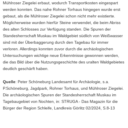
Mühlroser Ziegelei erbaut, wodurch Transportkosten eingespart
werden konnten. Das nahe Rohner Torhaus hingegen wurde erst
gebaut, als die Mühlroser Ziegelei schon nicht mehr existierte.
Möglicherweise wurden hierfür Steine verwendet, die beim Abriss
des alten Schlosses zur Verfügung standen. Die Spuren der
Standesherrschaft Muskau im Waldgebiet südlich von Weißwasser
sind mit der Überbaggerung durch den Tagebau für immer
verloren. Allerdings konnten zuvor durch die archäologischen
Untersuchungen wichtige neue Erkenntnisse gewonnen werden,
die das Bild über die Nutzungsgeschichte des uralten Waldgebietes
deutlich geschärft haben.
Quelle
: Peter Schöneburg Landesamt für Archäologie, s.a.
P.Schöneburg, Jagdpark, Rohner Torhaus, und Mühlroser Ziegelei.
Die archäologischen Spuren der Standesherrschaft Muskau im
Tagebaugebiet von Nochten, in: STRUGA - Das Magazin für die
Bürger der Region Schleife, Landkreis Görlitz 02/2024, S.8-13