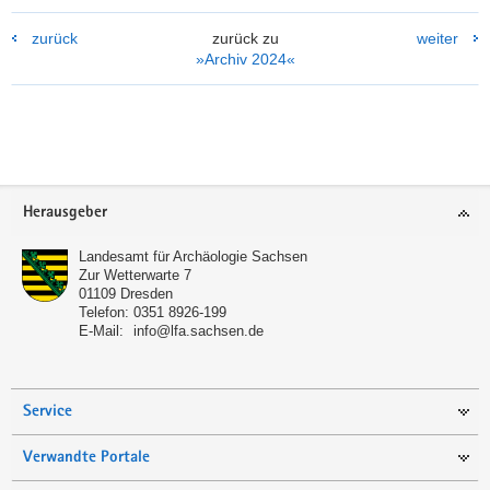
zurück
zurück zu
weiter
»Archiv 2024«
Weitere
Information
Footer-
Herausgeber
Bereich
Landesamt für Archäologie Sachsen
Zur Wetterwarte 7
01109
Dresden
Telefon:
0351 8926-199
E-Mail:
info@lfa.sachsen.de
Service
Verwandte Portale