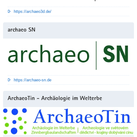
https://archaeo3d.de/
archaeo SN
https://archaeo-sn.de
ArchaeoTin - Archäologie im Welterbe