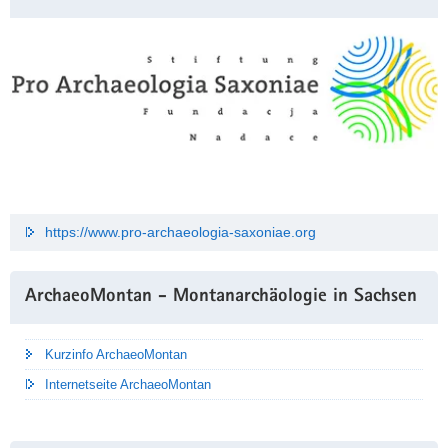
https://www.pro-archaeologia-saxoniae.org
ArchaeoMontan - Montanarchäologie in Sachsen
Kurzinfo ArchaeoMontan
Internetseite ArchaeoMontan