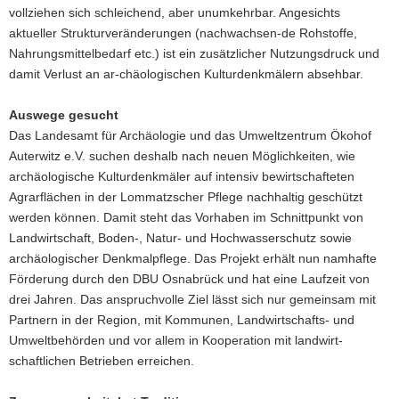
vollziehen sich schleichend, aber unumkehrbar. Angesichts
aktueller Strukturveränderungen (nachwachsen-de Rohstoffe,
Nahrungsmittelbedarf etc.) ist ein zusätzlicher Nutzungsdruck und
damit Verlust an ar-chäologischen Kulturdenkmälern absehbar.
Auswege gesucht
Das Landesamt für Archäologie und das Umweltzentrum Ökohof
Auterwitz e.V. suchen deshalb nach neuen Möglichkeiten, wie
archäologische Kulturdenkmäler auf intensiv bewirtschafteten
Agrarflächen in der Lommatzscher Pflege nachhaltig geschützt
werden können. Damit steht das Vorhaben im Schnittpunkt von
Landwirtschaft, Boden-, Natur- und Hochwasserschutz sowie
archäologischer Denkmalpflege. Das Projekt erhält nun namhafte
Förderung durch den DBU Osnabrück und hat eine Laufzeit von
drei Jahren. Das anspruchvolle Ziel lässt sich nur gemeinsam mit
Partnern in der Region, mit Kommunen, Landwirtschafts- und
Umweltbehörden und vor allem in Kooperation mit landwirt-
schaftlichen Betrieben erreichen.