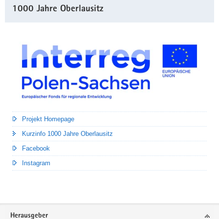
1000 Jahre Oberlausitz
Projekt Homepage
Kurzinfo 1000 Jahre Oberlausitz
Facebook
Instagram
Footer-
Herausgeber