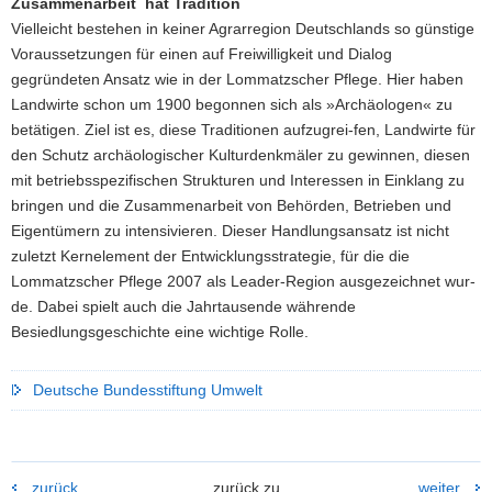
Zusammenarbeit hat Tradition
Vielleicht bestehen in keiner Agrarregion Deutschlands so günstige
Voraussetzungen für einen auf Freiwilligkeit und Dialog
gegründeten Ansatz wie in der Lommatzscher Pflege. Hier haben
Landwirte schon um 1900 begonnen sich als »Archäologen« zu
betätigen. Ziel ist es, diese Traditionen aufzugrei-fen, Landwirte für
den Schutz archäologischer Kulturdenkmäler zu gewinnen, diesen
mit betriebsspezifischen Strukturen und Interessen in Einklang zu
bringen und die Zusammenarbeit von Behörden, Betrieben und
Eigentümern zu intensivieren. Dieser Handlungsansatz ist nicht
zuletzt Kernelement der Entwicklungsstrategie, für die die
Lommatzscher Pflege 2007 als Leader-Region ausgezeichnet wur-
de. Dabei spielt auch die Jahrtausende währende
Besiedlungsgeschichte eine wichtige Rolle.
Deutsche Bundesstiftung Umwelt
zurück
zurück zu
weiter