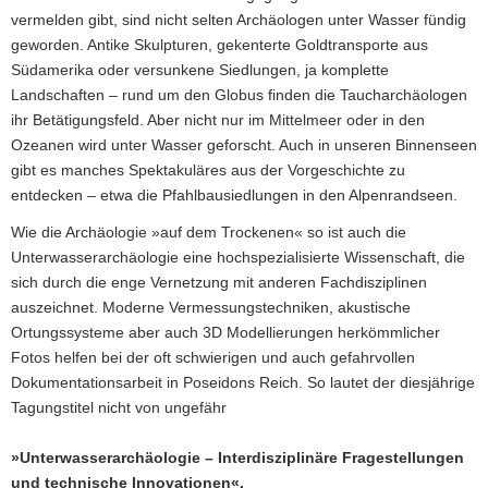
vermelden gibt, sind nicht selten Archäologen unter Wasser fündig
geworden. Antike Skulpturen, gekenterte Goldtransporte aus
Südamerika oder versunkene Siedlungen, ja komplette
Landschaften – rund um den Globus finden die Taucharchäologen
ihr Betätigungsfeld. Aber nicht nur im Mittelmeer oder in den
Ozeanen wird unter Wasser geforscht. Auch in unseren Binnenseen
gibt es manches Spektakuläres aus der Vorgeschichte zu
entdecken – etwa die Pfahlbausiedlungen in den Alpenrandseen.
Wie die Archäologie »auf dem Trockenen« so ist auch die
Unterwasserarchäologie eine hochspezialisierte Wissenschaft, die
sich durch die enge Vernetzung mit anderen Fachdisziplinen
auszeichnet. Moderne Vermessungstechniken, akustische
Ortungssysteme aber auch 3D Modellierungen herkömmlicher
Fotos helfen bei der oft schwierigen und auch gefahrvollen
Dokumentationsarbeit in Poseidons Reich. So lautet der diesjährige
Tagungstitel nicht von ungefähr
»Unterwasserarchäologie – Interdisziplinäre Fragestellungen
und technische Innovationen«.