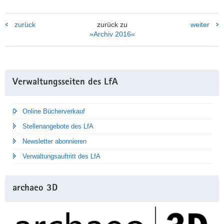
zurück
zurück zu
weiter
»Archiv 2016«
Weitere
Verwaltungsseiten des LfA
Information
Online Bücherverkauf
Stellenangebote des LfA
Newsletter abonnieren
Verwaltungsauftritt des LfA
archaeo 3D