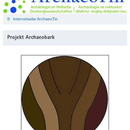
Internetseite ArchaeoTin
Projekt Archaeobark