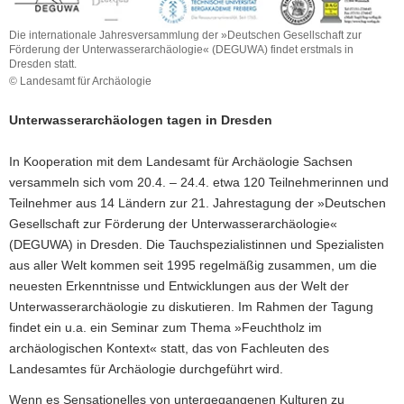
Die internationale Jahresversammlung der »Deutschen Gesellschaft zur
Förderung der Unterwasserarchäologie« (DEGUWA) findet erstmals in
Dresden statt.
© Landesamt für Archäologie
Unterwasserarchäologen tagen in Dresden
In Kooperation mit dem Landesamt für Archäologie Sachsen
versammeln sich vom 20.4. – 24.4. etwa 120 Teilnehmerinnen und
Teilnehmer aus 14 Ländern zur 21. Jahrestagung der »Deutschen
Gesellschaft zur Förderung der Unterwasserarchäologie«
(DEGUWA) in Dresden. Die Tauchspezialistinnen und Spezialisten
aus aller Welt kommen seit 1995 regelmäßig zusammen, um die
neuesten Erkenntnisse und Entwicklungen aus der Welt der
Unterwasserarchäologie zu diskutieren. Im Rahmen der Tagung
findet ein u.a. ein Seminar zum Thema »Feuchtholz im
archäologischen Kontext« statt, das von Fachleuten des
Landesamtes für Archäologie durchgeführt wird.
Wenn es Sensationelles von untergegangenen Kulturen zu