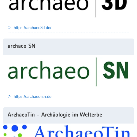
https://archaeo3d.de/
archaeo SN
https://archaeo-sn.de
ArchaeoTin - Archäologie im Welterbe