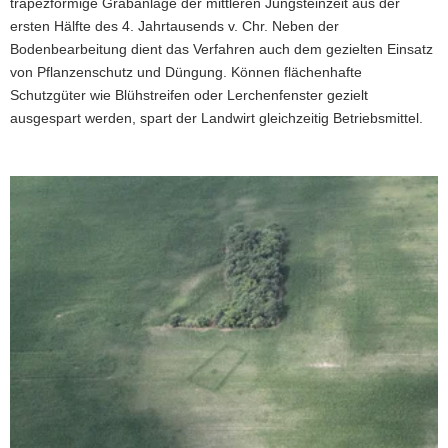
trapezförmige Grabanlage der mittleren Jungsteinzeit aus der
ersten Hälfte des 4. Jahrtausends v. Chr. Neben der
Bodenbearbeitung dient das Verfahren auch dem gezielten Einsatz
von Pflanzenschutz und Düngung. Können flächenhafte
Schutzgüter wie Blühstreifen oder Lerchenfenster gezielt
ausgespart werden, spart der Landwirt gleichzeitig Betriebsmittel.