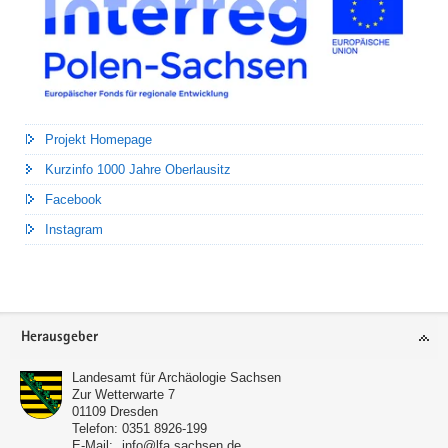
Projekt Homepage
Kurzinfo 1000 Jahre Oberlausitz
Facebook
Instagram
Footer-
Herausgeber
Bereich
Landesamt für Archäologie Sachsen
Zur Wetterwarte 7
01109
Dresden
Telefon:
0351 8926-199
E-Mail:
info@lfa.sachsen.de