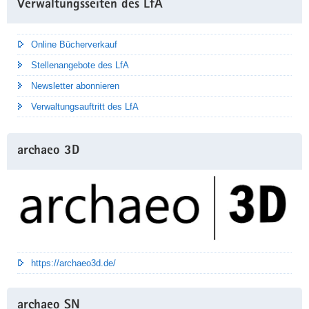
Verwaltungsseiten des LfA
Information
Online Bücherverkauf
Stellenangebote des LfA
Newsletter abonnieren
Verwaltungsauftritt des LfA
archaeo 3D
https://archaeo3d.de/
archaeo SN