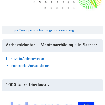
https://www.pro-archaeologia-saxoniae.org
ArchaeoMontan - Montanarchäologie in Sachsen
Kurzinfo ArchaeoMontan
Internetseite ArchaeoMontan
1000 Jahre Oberlausitz