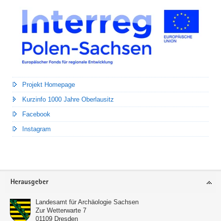
Projekt Homepage
Kurzinfo 1000 Jahre Oberlausitz
Facebook
Instagram
Footer-
Herausgeber
Bereich
Landesamt für Archäologie Sachsen
Zur Wetterwarte 7
01109
Dresden