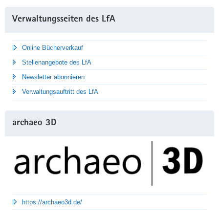
Weitere
Verwaltungsseiten des LfA
Information
Online Bücherverkauf
Stellenangebote des LfA
Newsletter abonnieren
Verwaltungsauftritt des LfA
archaeo 3D
https://archaeo3d.de/