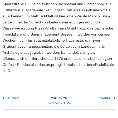
Staatsstraße S 88 sind zwischen Jacobsthal und Fichtenberg auf
Luftbildern ausgedehnte Siedlungsspuren als Bewuchsmerkmale
zu erkennen. Im Meßtischblatt ist hier eine »Wüste Mark Rustel«
verzeichnet. Im Vorfeld von Leitungsverlegungen durch die
Wasserversorgung Riesa-Großenhain GmbH bzw. das Sächsische
Immobilien- und Baumanagement Dresden I wurden vor wenigen
Wochen hoch- bis spätmittelalterliche Hausreste, u.a. zwei
Grubenhäuser, angeschnitten, die derzeit vom Landesamt für
Archäologie ausgegraben werden. Es handelt sich ganz
offensichtlich um Bereiche des 1575 erstmals urkundlich belegten
Dorfes »Ruedestall«, das ursprünglich wahrscheinlich »Rudolfstal«
hieß.
zurück
zurück zu
weiter
»Archiv 2012«