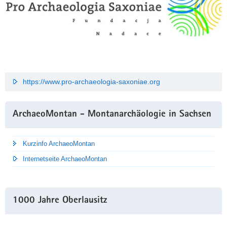
https://www.pro-archaeologia-saxoniae.org
ArchaeoMontan - Montanarchäologie in Sachsen
Kurzinfo ArchaeoMontan
Internetseite ArchaeoMontan
1000 Jahre Oberlausitz