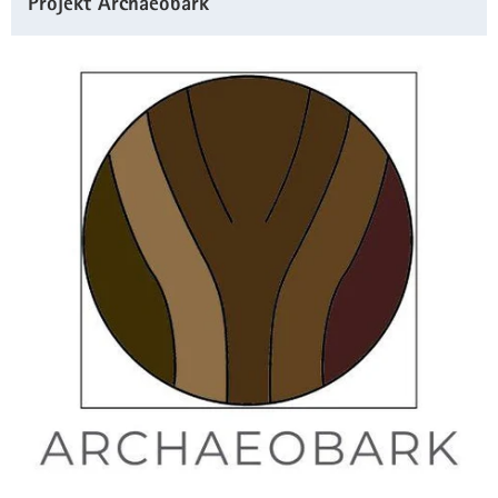
Projekt Archaeobark