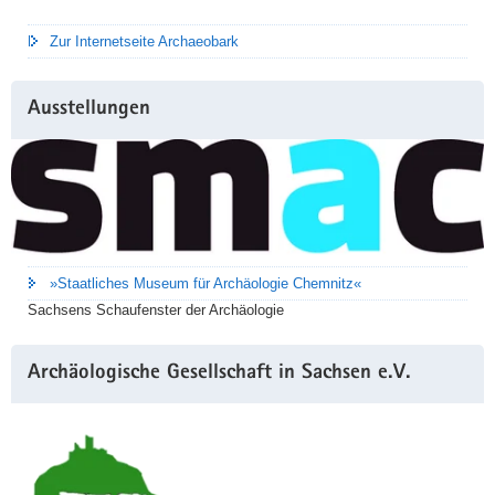
Zur Internetseite Archaeobark
Ausstellungen
»Staatliches Museum für Archäologie Chemnitz«
Sachsens Schaufenster der Archäologie
Archäologische Gesellschaft in Sachsen e.V.