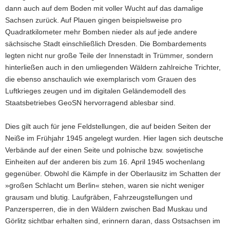
dann auch auf dem Boden mit voller Wucht auf das damalige
Sachsen zurück. Auf Plauen gingen beispielsweise pro
Quadratkilometer mehr Bomben nieder als auf jede andere
sächsische Stadt einschließlich Dresden. Die Bombardements
legten nicht nur große Teile der Innenstadt in Trümmer, sondern
hinterließen auch in den umliegenden Wäldern zahlreiche Trichter,
die ebenso anschaulich wie exemplarisch vom Grauen des
Luftkrieges zeugen und im digitalen Geländemodell des
Staatsbetriebes GeoSN hervorragend ablesbar sind.
Dies gilt auch für jene Feldstellungen, die auf beiden Seiten der
Neiße im Frühjahr 1945 angelegt wurden. Hier lagen sich deutsche
Verbände auf der einen Seite und polnische bzw. sowjetische
Einheiten auf der anderen bis zum 16. April 1945 wochenlang
gegenüber. Obwohl die Kämpfe in der Oberlausitz im Schatten der
»großen Schlacht um Berlin« stehen, waren sie nicht weniger
grausam und blutig. Laufgräben, Fahrzeugstellungen und
Panzersperren, die in den Wäldern zwischen Bad Muskau und
Görlitz sichtbar erhalten sind, erinnern daran, dass Ostsachsen im