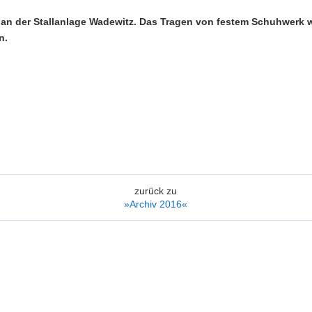
 an der Stallanlage Wadewitz. Das Tragen von festem Schuhwerk 
n.
zurück zu
»Archiv 2016«