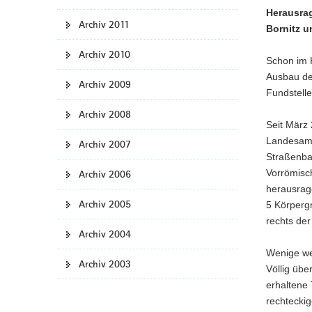
Herausrag
Archiv 2011
Bornitz u
Archiv 2010
Schon im 
Ausbau de
Archiv 2009
Fundstelle
Archiv 2008
Seit März
Landesamt
Archiv 2007
Straßenba
Vorrömisch
Archiv 2006
herausrag
Archiv 2005
5 Körpergr
rechts der
Archiv 2004
Wenige we
Archiv 2003
Völlig üb
erhaltene 
rechteckig