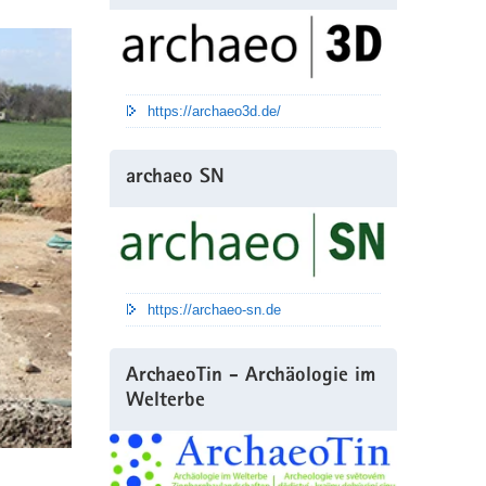
https://archaeo3d.de/
archaeo SN
https://archaeo-sn.de
ArchaeoTin - Archäologie im
Welterbe