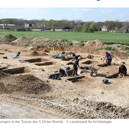
ungen in der Trasse der S 28 bei Bornitz.
© Landesamt für Archäologie