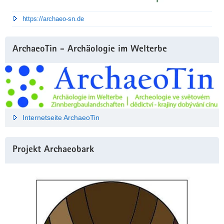
https://archaeo-sn.de
ArchaeoTin - Archäologie im Welterbe
Internetseite ArchaeoTin
Projekt Archaeobark