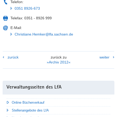
Telefon:
0351 8926-673
Telefax:
0351 - 8926 999
E-Mail:
Christiane.Hemker@lfa.sachsen.de
zurück
zurück zu
weiter
»Archiv 2012«
Weitere
Verwaltungsseiten des LfA
Information
Online Bücherverkauf
Stellenangebote des LfA