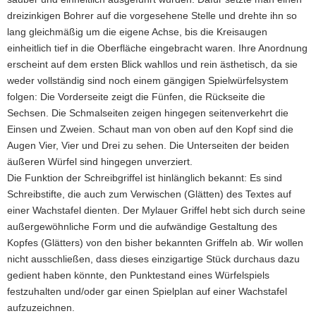
dreizinkigen Bohrer auf die vorgesehene Stelle und drehte ihn so
lang gleichmäßig um die eigene Achse, bis die Kreisaugen
einheitlich tief in die Oberfläche eingebracht waren. Ihre Anordnung
erscheint auf dem ersten Blick wahllos und rein ästhetisch, da sie
weder vollständig sind noch einem gängigen Spielwürfelsystem
folgen: Die Vorderseite zeigt die Fünfen, die Rückseite die
Sechsen. Die Schmalseiten zeigen hingegen seitenverkehrt die
Einsen und Zweien. Schaut man von oben auf den Kopf sind die
Augen Vier, Vier und Drei zu sehen. Die Unterseiten der beiden
äußeren Würfel sind hingegen unverziert.
Die Funktion der Schreibgriffel ist hinlänglich bekannt: Es sind
Schreibstifte, die auch zum Verwischen (Glätten) des Textes auf
einer Wachstafel dienten. Der Mylauer Griffel hebt sich durch seine
außergewöhnliche Form und die aufwändige Gestaltung des
Kopfes (Glätters) von den bisher bekannten Griffeln ab. Wir wollen
nicht ausschließen, dass dieses einzigartige Stück durchaus dazu
gedient haben könnte, den Punktestand eines Würfelspiels
festzuhalten und/oder gar einen Spielplan auf einer Wachstafel
aufzuzeichnen.