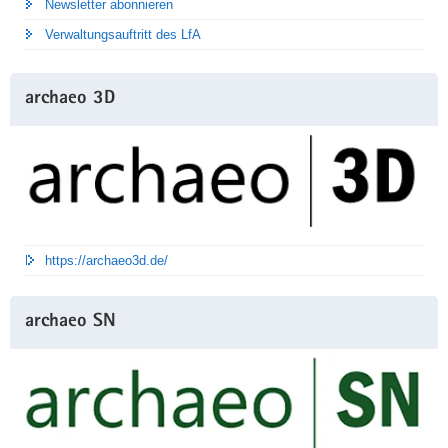
Newsletter abonnieren
Verwaltungsauftritt des LfA
archaeo 3D
https://archaeo3d.de/
archaeo SN