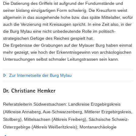
Die Datierung des Griffels ist aufgrund der Fundumstände und
seiner bislang einzigartigen Form schwierig. Die Kreuzform weist
allgemein in das ausgehende hohe bzw. das späte Mittelalter, wofür
auch die Verzierung mit Kreisaugen spricht. In eine Zeit also, in der
die Burg Mylau eine nicht unbedeutende Rolle im politisch-
strategischen Gefüge des Reiches gespielt hat.
Die Ergebnisse der Grabungen auf der Mylauer Burg haben einmal
mehr gezeigt, wie hoch der Erkenntnisgewinn von archäologischen
Untersuchungen selbst schmaler Leitungstrassen sein kann.
Zur Internetseite der Burg Mylau
Dr. Christiane Hemker
Referatsleiterin Südwestsachsen: Landkreise Erzgebirgskreis
(Altkreise Annaberg, Aue-Schwarzenberg, Mittlerer Erzgebirgskreis,
Stollberg), Mittelsachsen (Altkreis Freiberg), Sächsische Schweiz-
Osterzgebirge (Altkreis Weißeritzkreis); Montanarchäologie