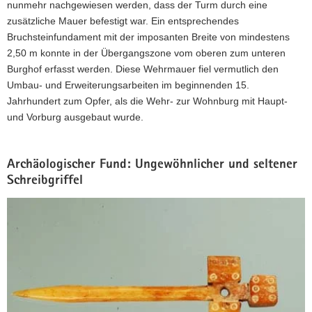
im
nunmehr nachgewiesen werden, dass der Turm durch eine
Burghof.
zusätzliche Mauer befestigt war. Ein entsprechendes
Bruchsteinfundament mit der imposanten Breite von mindestens
2,50 m konnte in der Übergangszone vom oberen zum unteren
Burghof erfasst werden. Diese Wehrmauer fiel vermutlich den
Umbau- und Erweiterungsarbeiten im beginnenden 15.
Jahrhundert zum Opfer, als die Wehr- zur Wohnburg mit Haupt-
und Vorburg ausgebaut wurde.
Archäologischer Fund: Ungewöhnlicher und seltener
Schreibgriffel