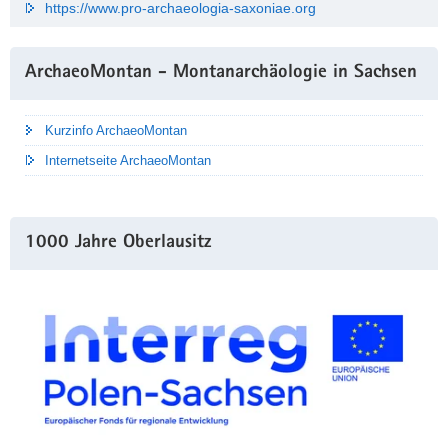
https://www.pro-archaeologia-saxoniae.org
ArchaeoMontan - Montanarchäologie in Sachsen
Kurzinfo ArchaeoMontan
Internetseite ArchaeoMontan
1000 Jahre Oberlausitz