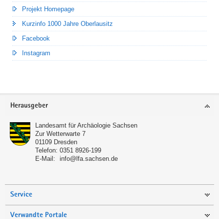
Projekt Homepage
Kurzinfo 1000 Jahre Oberlausitz
Facebook
Instagram
Footer-
Herausgeber
Bereich
Landesamt für Archäologie Sachsen
Zur Wetterwarte 7
01109
Dresden
Telefon:
0351 8926-199
E-Mail:
info@lfa.sachsen.de
Service
Verwandte Portale