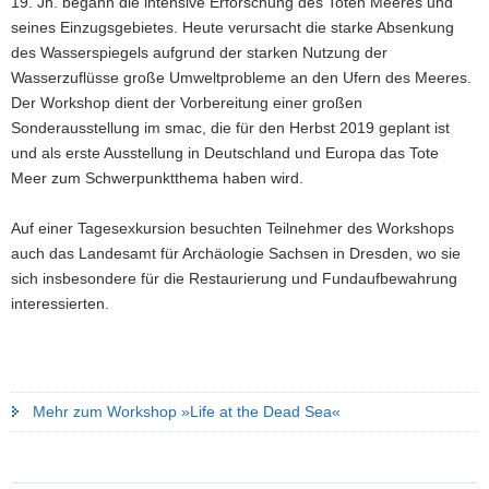
19. Jh. begann die intensive Erforschung des Toten Meeres und
seines Einzugsgebietes. Heute verursacht die starke Absenkung
des Wasserspiegels aufgrund der starken Nutzung der
Wasserzuflüsse große Umweltprobleme an den Ufern des Meeres.
Der Workshop dient der Vorbereitung einer großen
Sonderausstellung im smac, die für den Herbst 2019 geplant ist
und als erste Ausstellung in Deutschland und Europa das Tote
Meer zum Schwerpunktthema haben wird.
Auf einer Tagesexkursion besuchten Teilnehmer des Workshops
auch das Landesamt für Archäologie Sachsen in Dresden, wo sie
sich insbesondere für die Restaurierung und Fundaufbewahrung
interessierten.
Mehr zum Workshop »Life at the Dead Sea«