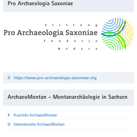
Pro Archaeologia Saxoniae
https://www.pro-archaeologia-saxoniae.org
ArchaeoMontan - Montanarchäologie in Sachsen
Kurzinfo ArchaeoMontan
Internetseite ArchaeoMontan