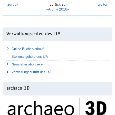
zurück
zurück zu
weiter
»Archiv 2018«
Weitere
Verwaltungsseiten des LfA
Information
Online Bücherverkauf
Stellenangebote des LfA
Newsletter abonnieren
Verwaltungsauftritt des LfA
archaeo 3D