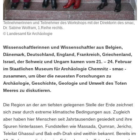
Teilnehmerinnen und Teilnehmer des Workshops mit der Direktorin des smac,
Dr. Sabine Wolfram, 1.Reihe rechts.
© Landesamt für Archäologie
Wissenschaftlerinnen und Wissenschaftler aus Belgien,
Dänemark, Deutschland, England, Frankreich, Griechenland,
Israel, der Schweiz und Ungarn kamen vom 21. – 24. Februar
im Staatlichen Museum für Archäologie Chemnitz - smac -
zusammen, um über die neuesten Forschungen zu
Archäologie, Geschichte, Geologie und Umwelt des Toten
Meeres zu diskutieren.
Die Region an der am tiefsten gelegenen Stelle der Erde zeichnet
sich zwar durch extreme klimatische Bedingungen aus. Zugleich
aber haben hier Menschen seit Jahrtausenden gesiedelt und ihre
Spuren hinterlassen. Fundstellen wie Massada, Qumran, Jericho,
Teleilat Ghassul und Bab edh-Drah sind weithin bekannt. Bereits im