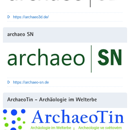
https://archaeo3d.de/
archaeo SN
https://archaeo-sn.de
ArchaeoTin - Archäologie im Welterbe