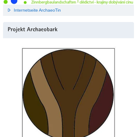
Internetseite ArchaeoTin
Projekt Archaeobark