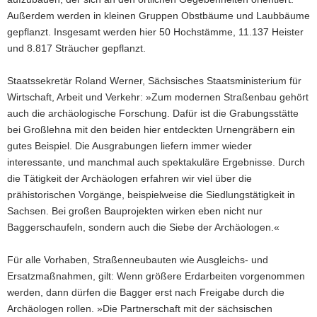
Außerdem werden in kleinen Gruppen Obstbäume und Laubbäume
gepflanzt. Insgesamt werden hier 50 Hochstämme, 11.137 Heister
und 8.817 Sträucher gepflanzt.
Staatssekretär Roland Werner, Sächsisches Staatsministerium für
Wirtschaft, Arbeit und Verkehr: »Zum modernen Straßenbau gehört
auch die archäologische Forschung. Dafür ist die Grabungsstätte
bei Großlehna mit den beiden hier entdeckten Urnengräbern ein
gutes Beispiel. Die Ausgrabungen liefern immer wieder
interessante, und manchmal auch spektakuläre Ergebnisse. Durch
die Tätigkeit der Archäologen erfahren wir viel über die
prähistorischen Vorgänge, beispielweise die Siedlungstätigkeit in
Sachsen. Bei großen Bauprojekten wirken eben nicht nur
Baggerschaufeln, sondern auch die Siebe der Archäologen.«
Für alle Vorhaben, Straßenneubauten wie Ausgleichs- und
Ersatzmaßnahmen, gilt: Wenn größere Erdarbeiten vorgenommen
werden, dann dürfen die Bagger erst nach Freigabe durch die
Archäologen rollen. »Die Partnerschaft mit der sächsischen