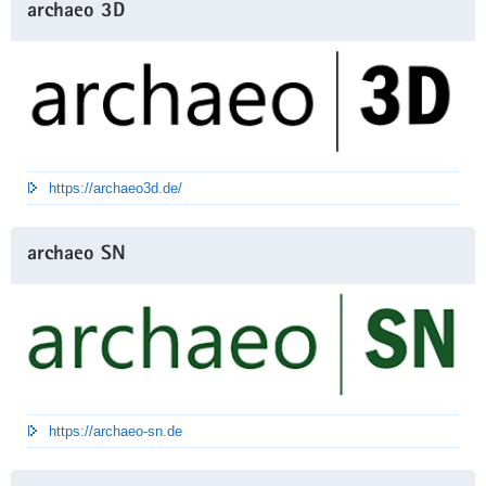
archaeo 3D
https://archaeo3d.de/
archaeo SN
https://archaeo-sn.de