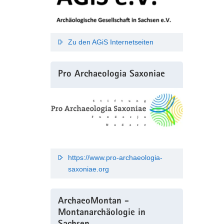
Zu den AGiS Internetseiten
Pro Archaeologia Saxoniae
https://www.pro-archaeologia-
saxoniae.org
ArchaeoMontan -
Montanarchäologie in