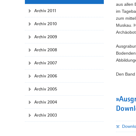
aus allen 
Archiv 2011
im Tagebau
zum mittel
Archiv 2010
Muskau. H
Archäobot
Archiv 2009
Ausgrabun
Archiv 2008
Bodendenkm
Abbildung
Archiv 2007
Den Band 
Archiv 2006
Archiv 2005
»Ausgr
Archiv 2004
Downl
Archiv 2003
Downlo