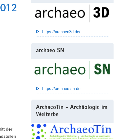
2012
n
https://archaeo3d.de/
archaeo SN
https://archaeo-sn.de
ArchaeoTin - Archäologie im
Welterbe
itt der
dstellen