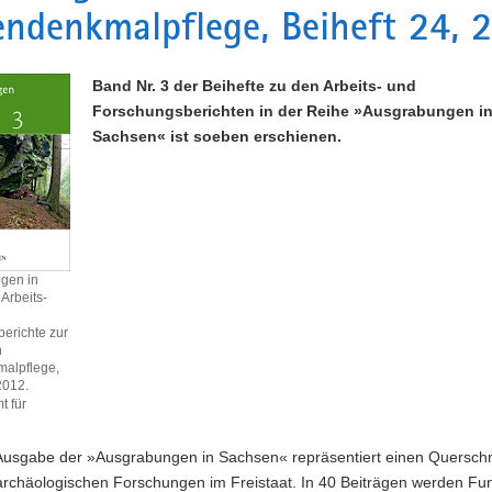
ndenkmalpflege, Beiheft 24, 
Band Nr. 3 der Beihefte zu den Arbeits- und
Forschungsberichten in der Reihe »Ausgrabungen i
Sachsen« ist soeben erschienen.
gen in
Arbeits-
erichte zur
n
alpflege,
 2012.
 für
 Ausgabe der »Ausgrabungen in Sachsen« repräsentiert einen Querschn
archäologischen Forschungen im Freistaat. In 40 Beiträgen werden Fun