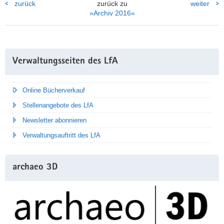
zurück
zurück zu
weiter
»Archiv 2016«
Weitere
Verwaltungsseiten des LfA
Information
Online Bücherverkauf
Stellenangebote des LfA
Newsletter abonnieren
Verwaltungsauftritt des LfA
archaeo 3D