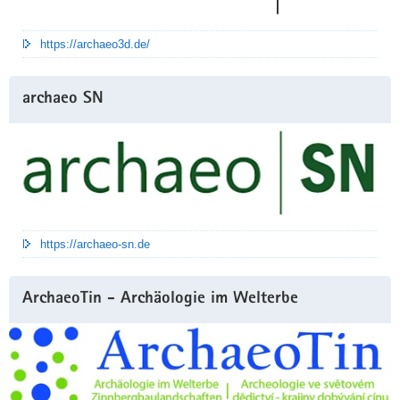
https://archaeo3d.de/
archaeo SN
https://archaeo-sn.de
ArchaeoTin - Archäologie im Welterbe