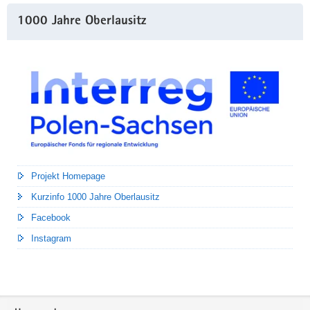
1000 Jahre Oberlausitz
Projekt Homepage
Kurzinfo 1000 Jahre Oberlausitz
Facebook
Instagram
Footer-