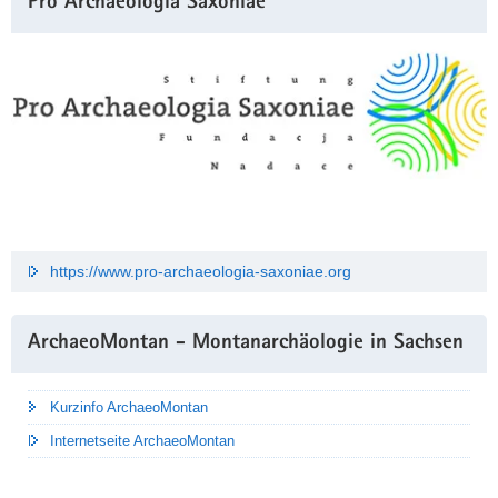
Pro Archaeologia Saxoniae
https://www.pro-archaeologia-saxoniae.org
ArchaeoMontan - Montanarchäologie in Sachsen
Kurzinfo ArchaeoMontan
Internetseite ArchaeoMontan