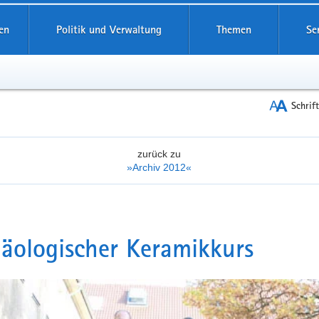
reifende
en
Politik und Verwaltung
Themen
Se
Schrif
zurück zu
»Archiv 2012«
äologischer Keramikkurs