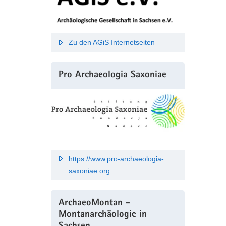
Zu den AGiS Internetseiten
Pro Archaeologia Saxoniae
https://www.pro-archaeologia-
saxoniae.org
ArchaeoMontan -
Montanarchäologie in