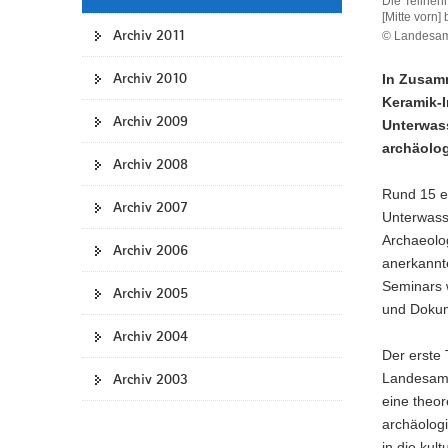
Die Teilneh
[Mitte vorn]
Archiv 2011
© Landesamt
Archiv 2010
In Zusam
Keramik-I
Archiv 2009
Unterwass
archäolo
Archiv 2008
Rund 15 e
Archiv 2007
Unterwass
Archaeolo
Archiv 2006
anerkannte
Seminars 
Archiv 2005
und Dokum
Archiv 2004
Der erste 
Archiv 2003
Landesamt
eine theo
archäolog
in die kul