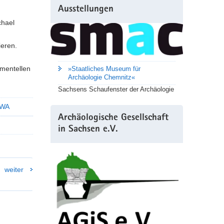
Ausstellungen
chael
ieren.
imentellen
»Staatliches Museum für
Archäologie Chemnitz«
Sachsens Schaufenster der Archäologie
UWA
Archäologische Gesellschaft
in Sachsen e.V.
weiter