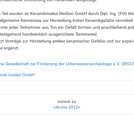
 Teil wurden im Keramikinstitut Meißen GmbH durch Dipl. Ing. (FH) Mi
lgemeine Kenntnisse zur Herstellung früher Keramikgefäße vermittelt.
onnte jeder Teilnehmer aus Ton ein Gefäß formen und anschließend pol
testgehend handwerklich ausgerichtete Seminarteil
ch Vorträge zur Herstellung antiker keramischer Gefäße und zur exper
e ergänzt.
he Gesellschaft zur Förderung der Unterwasserarchäologie e.V. DEG
amik-Institut GmbH
zurück zu
»Archiv 2012«