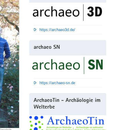
https://archaeo3d.de/
archaeo SN
https://archaeo-sn.de
ArchaeoTin - Archäologie im
Welterbe