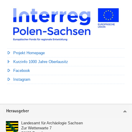
Projekt Homepage
Kurzinfo 1000 Jahre Oberlausitz
Facebook
Instagram
Footer-
Herausgeber
Bereich
Landesamt für Archäologie Sachsen
Zur Wetterwarte 7