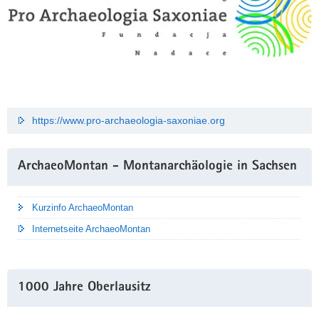
https://www.pro-archaeologia-saxoniae.org
ArchaeoMontan - Montanarchäologie in Sachsen
Kurzinfo ArchaeoMontan
Internetseite ArchaeoMontan
1000 Jahre Oberlausitz