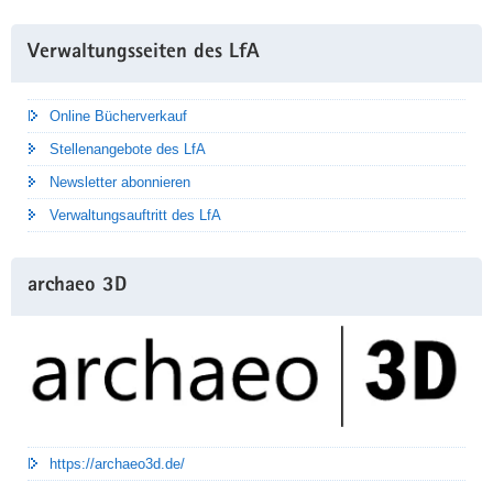
Weitere
Verwaltungsseiten des LfA
Information
Online Bücherverkauf
Stellenangebote des LfA
Newsletter abonnieren
Verwaltungsauftritt des LfA
archaeo 3D
https://archaeo3d.de/