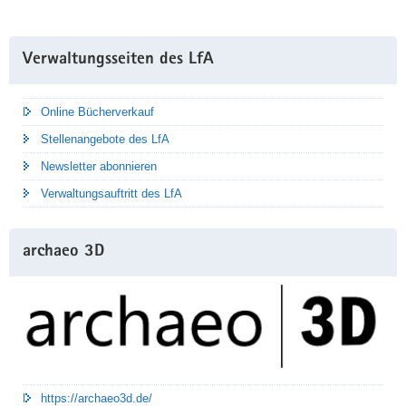
Weitere
Verwaltungsseiten des LfA
Information
Online Bücherverkauf
Stellenangebote des LfA
Newsletter abonnieren
Verwaltungsauftritt des LfA
archaeo 3D
https://archaeo3d.de/