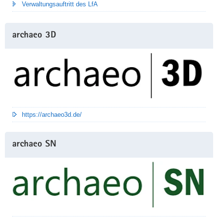
Verwaltungsauftritt des LfA
archaeo 3D
https://archaeo3d.de/
archaeo SN