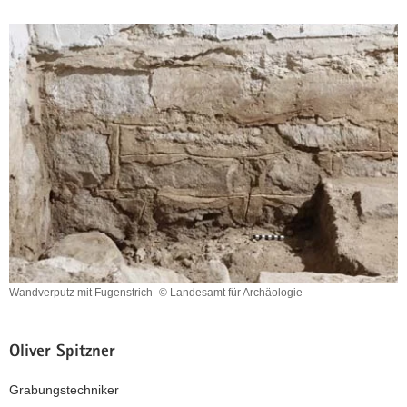
Wandverputz mit Fugenstrich
© Landesamt für Archäologie
Wandverputz
mit
Fugenstrich
Oliver Spitzner
Grabungstechniker