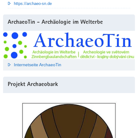
https://archaeo-sn.de
ArchaeoTin - Archäologie im Welterbe
Internetseite ArchaeoTin
Projekt Archaeobark