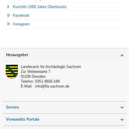
Kurzinfo 1000 Jahre Oberlausitz
Facebook
Instagram
Footer-
Herausgeber
Bereich
Landesamt für Archäologie Sachsen
Zur Wetterwarte 7
01109
Dresden
Telefon:
0351 8926-199
E-Mail:
info@lfa.sachsen.de
Service
Verwandte Portale