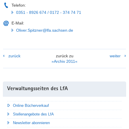
Telefon:
0351 - 8926 674 / 0172 - 374 74 71
E-Mail:
Oliver.Spitzner@lfa.sachsen.de
zurück
zurück zu
weiter
»Archiv 2011«
Weitere
Verwaltungsseiten des LfA
Information
Online Bücherverkauf
Stellenangebote des LfA
Newsletter abonnieren