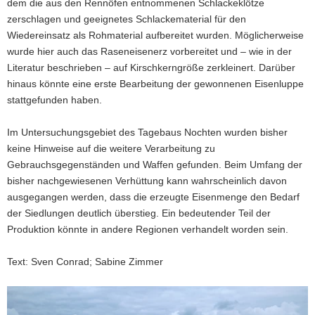
dem die aus den Rennöfen entnommenen Schlackeklötze
zerschlagen und geeignetes Schlackematerial für den
Wiedereinsatz als Rohmaterial aufbereitet wurden. Möglicherweise
wurde hier auch das Raseneisenerz vorbereitet und – wie in der
Literatur beschrieben – auf Kirschkerngröße zerkleinert. Darüber
hinaus könnte eine erste Bearbeitung der gewonnenen Eisenluppe
stattgefunden haben.
Im Untersuchungsgebiet des Tagebaus Nochten wurden bisher
keine Hinweise auf die weitere Verarbeitung zu
Gebrauchsgegenständen und Waffen gefunden. Beim Umfang der
bisher nachgewiesenen Verhüttung kann wahrscheinlich davon
ausgegangen werden, dass die erzeugte Eisenmenge den Bedarf
der Siedlungen deutlich überstieg. Ein bedeutender Teil der
Produktion könnte in andere Regionen verhandelt worden sein.
Text: Sven Conrad; Sabine Zimmer