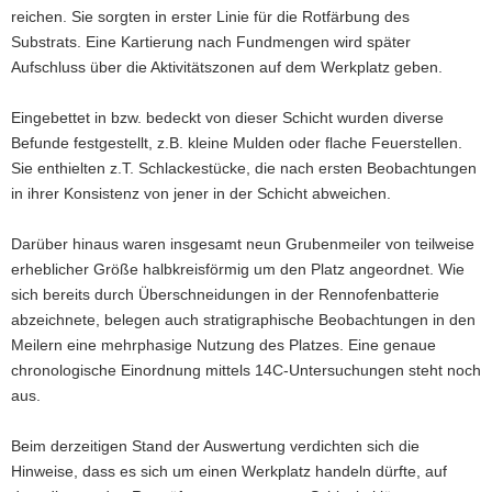
reichen. Sie sorgten in erster Linie für die Rotfärbung des
Substrats. Eine Kartierung nach Fundmengen wird später
Aufschluss über die Aktivitätszonen auf dem Werkplatz geben.
Eingebettet in bzw. bedeckt von dieser Schicht wurden diverse
Befunde festgestellt, z.B. kleine Mulden oder flache Feuerstellen.
Sie enthielten z.T. Schlackestücke, die nach ersten Beobachtungen
in ihrer Konsistenz von jener in der Schicht abweichen.
Darüber hinaus waren insgesamt neun Grubenmeiler von teilweise
erheblicher Größe halbkreisförmig um den Platz angeordnet. Wie
sich bereits durch Überschneidungen in der Rennofenbatterie
abzeichnete, belegen auch stratigraphische Beobachtungen in den
Meilern eine mehrphasige Nutzung des Platzes. Eine genaue
chronologische Einordnung mittels 14C-Untersuchungen steht noch
aus.
Beim derzeitigen Stand der Auswertung verdichten sich die
Hinweise, dass es sich um einen Werkplatz handeln dürfte, auf