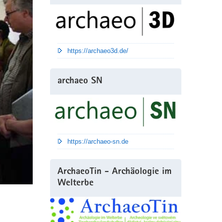
https://archaeo3d.de/
archaeo SN
https://archaeo-sn.de
ArchaeoTin - Archäologie im
Welterbe