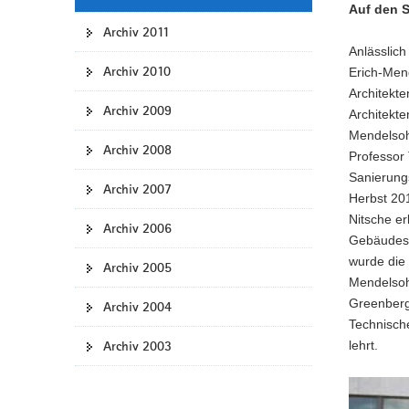
Auf den 
Archiv 2011
Anlässlic
Archiv 2010
Erich-Mend
Architekte
Archiv 2009
Architekt
Mendelsohn
Archiv 2008
Professor
Sanierung
Archiv 2007
Herbst 201
Nitsche e
Archiv 2006
Gebäudes, 
wurde die 
Archiv 2005
Mendelsohn
Greenberg,
Archiv 2004
Technisch
Archiv 2003
lehrt.