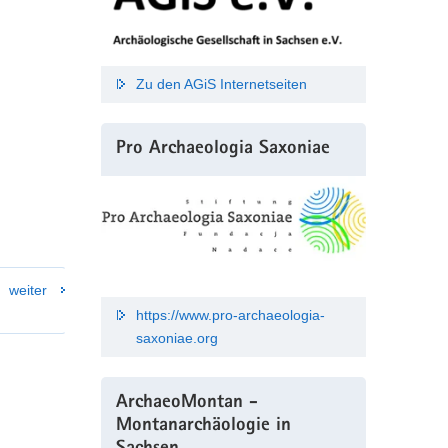
Zu den AGiS Internetseiten
Pro Archaeologia Saxoniae
weiter
https://www.pro-archaeologia-
saxoniae.org
ArchaeoMontan -
Montanarchäologie in