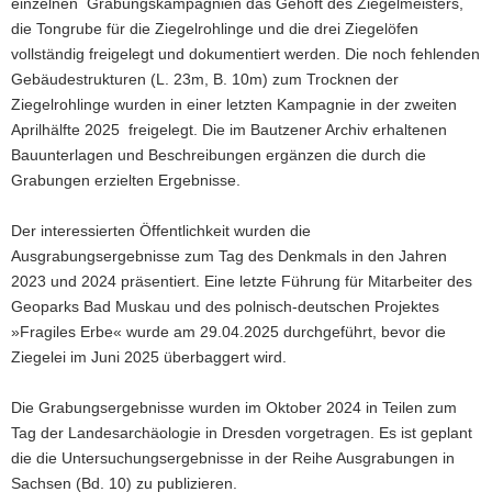
einzelnen Grabungskampagnien das Gehöft des Ziegelmeisters,
die Tongrube für die Ziegelrohlinge und die drei Ziegelöfen
vollständig freigelegt und dokumentiert werden. Die noch fehlenden
Gebäudestrukturen (L. 23m, B. 10m) zum Trocknen der
Ziegelrohlinge wurden in einer letzten Kampagnie in der zweiten
Aprilhälfte 2025 freigelegt. Die im Bautzener Archiv erhaltenen
Bauunterlagen und Beschreibungen ergänzen die durch die
Grabungen erzielten Ergebnisse.
Der interessierten Öffentlichkeit wurden die
Ausgrabungsergebnisse zum Tag des Denkmals in den Jahren
2023 und 2024 präsentiert. Eine letzte Führung für Mitarbeiter des
Geoparks Bad Muskau und des polnisch-deutschen Projektes
»Fragiles Erbe« wurde am 29.04.2025 durchgeführt, bevor die
Ziegelei im Juni 2025 überbaggert wird.
Die Grabungsergebnisse wurden im Oktober 2024 in Teilen zum
Tag der Landesarchäologie in Dresden vorgetragen. Es ist geplant
die die Untersuchungsergebnisse in der Reihe Ausgrabungen in
Sachsen (Bd. 10) zu publizieren.