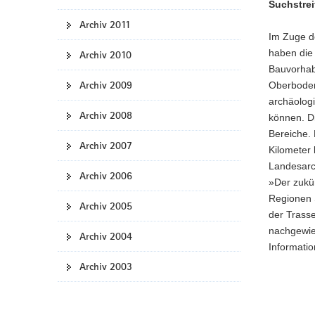
Suchstrei
Archiv 2011
Im Zuge d
haben die
Archiv 2010
Bauvorhab
Archiv 2009
Oberboden
archäolog
Archiv 2008
können. D
Bereiche.
Archiv 2007
Kilometer
Landesarc
Archiv 2006
»Der zukün
Regionen 
Archiv 2005
der Trasse
nachgewie
Archiv 2004
Informatio
Archiv 2003