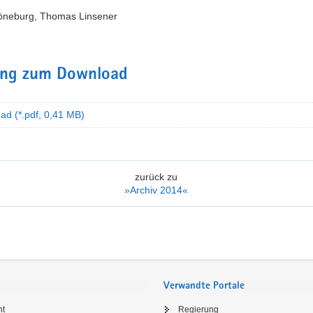
öneburg, Thomas Linsener
ng zum Download
ad (*.pdf, 0,41 MB)
zurück zu
»Archiv 2014«
Verwandte Portale
ht
Regierung