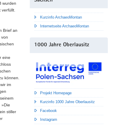
Sachsen
B wurden
erfüllt.
Kurzinfo ArchaeoMontan
Internetseite ArchaeoMontan
 Brief an
t von
esischen
1000 Jahre Oberlausitz
r eine
chloss
ischen
zu können.
wir im
igen
Projekt Homepage
 seinem
Kurzinfo 1000 Jahre Oberlausitz
: »Die
Facebook
n stiller
er
Instagram