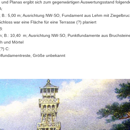
n und Planas ergibt sich zum gegenwärtigen Auswertungsstand folgende
A:
m; B.: 5,00 m; Ausrichtung NW-SO, Fundament aus Lehm mit Ziegelbruch
chloss war eine Fläche für eine Terrasse (?) planiert
B:
 m; B.: 10,40 m; Ausrichtung NW-SO, Punktfundamente aus Bruchstein
ch und Mörtel
?) C:
elfundamentreste, Größe unbekannt