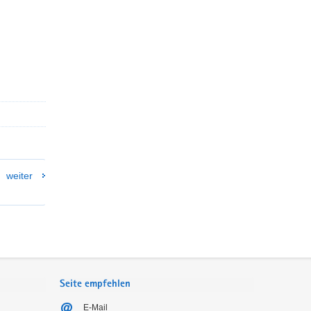
weiter
Seite empfehlen
E-Mail