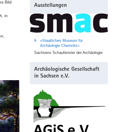
s Bild:
Ausstellungen
, in
en,
»Staatliches Museum für
Archäologie Chemnitz«
Sachsens Schaufenster der Archäologie
Archäologische Gesellschaft
in Sachsen e.V.