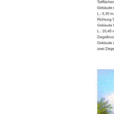
Teilfläche
Gebäude 
L.: 6,30 
Richtung S
Gebäude 
L.: 10,40
Ziegelbru
Gebäude (
zwei Zieg