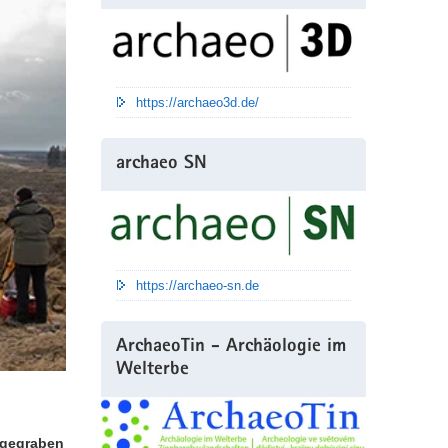
https://archaeo3d.de/
archaeo SN
https://archaeo-sn.de
ArchaeoTin - Archäologie im
Welterbe
sgegraben