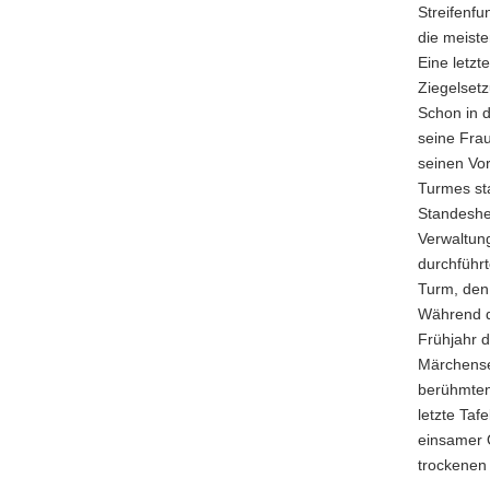
Streifenf
die meist
Eine letzt
Ziegelset
Schon in d
seine Frau
seinen Vor
Turmes sta
Standesher
Verwaltun
durchführt
Turm, den
Während d
Frühjahr 
Märchense
berühmten
letzte Taf
einsamer O
trockenen 