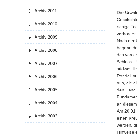
Archiv 2011
Der Urwal
Geschichte
Archiv 2010
riesige Ta
verborgen
Archiv 2009
Nach der 
begann de
Archiv 2008
das von de
Schloss. 
Archiv 2007
südwestli
Rondell a
Archiv 2006
aus, die e
Archiv 2005
den Hang 
Fundament
Archiv 2004
an diesem 
Am 20.01.
Archiv 2003
einen Kreu
werden, d
Hinweise e