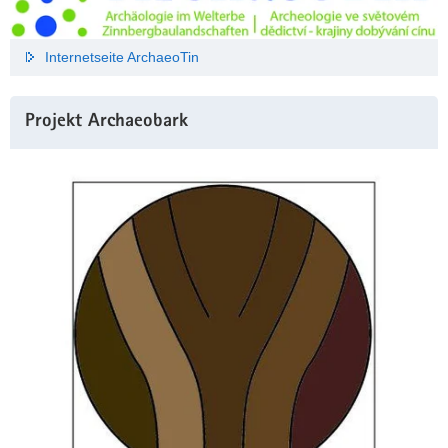
Internetseite ArchaeoTin
Projekt Archaeobark