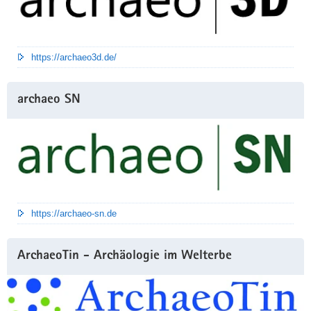
https://archaeo3d.de/
archaeo SN
https://archaeo-sn.de
ArchaeoTin - Archäologie im Welterbe