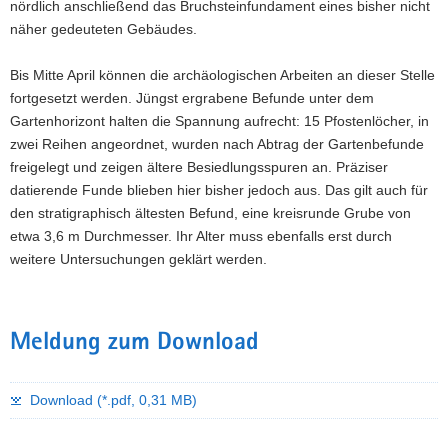
nördlich anschließend das Bruchsteinfundament eines bisher nicht
näher gedeuteten Gebäudes.
Bis Mitte April können die archäologischen Arbeiten an dieser Stelle
fortgesetzt werden. Jüngst ergrabene Befunde unter dem
Gartenhorizont halten die Spannung aufrecht: 15 Pfostenlöcher, in
zwei Reihen angeordnet, wurden nach Abtrag der Gartenbefunde
freigelegt und zeigen ältere Besiedlungsspuren an. Präziser
datierende Funde blieben hier bisher jedoch aus. Das gilt auch für
den stratigraphisch ältesten Befund, eine kreisrunde Grube von
etwa 3,6 m Durchmesser. Ihr Alter muss ebenfalls erst durch
weitere Untersuchungen geklärt werden.
Meldung zum Download
Download (*.pdf, 0,31 MB)