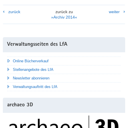
zurück
zurück zu
weiter
»Archiv 2014«
Weitere
Verwaltungsseiten des LfA
Information
Online Bücherverkauf
Stellenangebote des LfA
Newsletter abonnieren
Verwaltungsauftritt des LfA
archaeo 3D