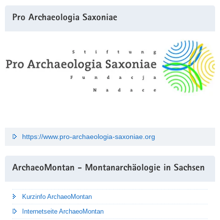
Pro Archaeologia Saxoniae
https://www.pro-archaeologia-saxoniae.org
ArchaeoMontan - Montanarchäologie in Sachsen
Kurzinfo ArchaeoMontan
Internetseite ArchaeoMontan