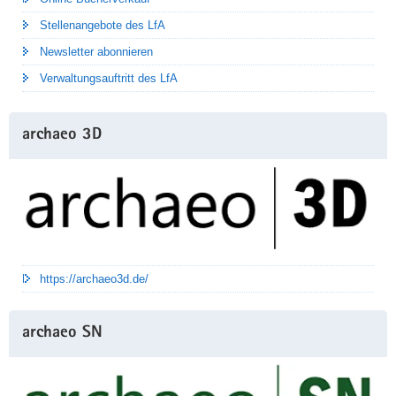
Stellenangebote des LfA
Newsletter abonnieren
Verwaltungsauftritt des LfA
archaeo 3D
https://archaeo3d.de/
archaeo SN