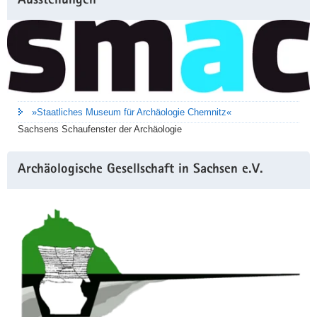
Ausstellungen
»Staatliches Museum für Archäologie Chemnitz«
Sachsens Schaufenster der Archäologie
Archäologische Gesellschaft in Sachsen e.V.