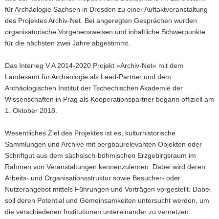
für Archäologie Sachsen in Dresden zu einer Auftaktveranstaltung
des Projektes Archiv-Net. Bei angeregten Gesprächen wurden
organisatorische Vorgehensweisen und inhaltliche Schwerpunkte
für die nächsten zwei Jahre abgestimmt.
Das Interreg V A 2014-2020 Projekt »Archiv-Net« mit dem
Landesamt für Archäologie als Lead-Partner und dem
Archäologischen Institut der Tschechischen Akademie der
Wissenschaften in Prag als Kooperationspartner begann offiziell am
1. Oktober 2018.
Wesentliches Ziel des Projektes ist es, kulturhistorische
Sammlungen und Archive mit bergbaurelevanten Objekten oder
Schriftgut aus dem sächsisch-böhmischen Erzgebirgsraum im
Rahmen von Veranstaltungen kennenzulernen. Dabei wird deren
Arbeits- und Organisationsstruktur sowie Besucher- oder
Nutzerangebot mittels Führungen und Vorträgen vorgestellt. Dabei
soll deren Potential und Gemeinsamkeiten untersucht werden, um
die verschiedenen Institutionen untereinander zu vernetzen.