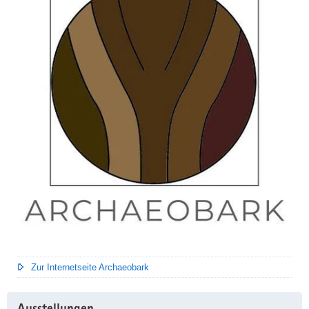
Zur Internetseite Archaeobark