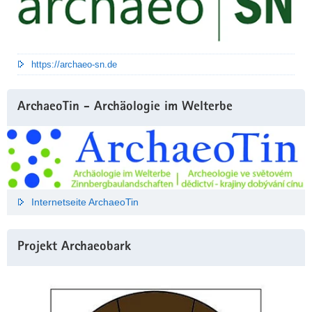
https://archaeo-sn.de
ArchaeoTin - Archäologie im Welterbe
Internetseite ArchaeoTin
Projekt Archaeobark