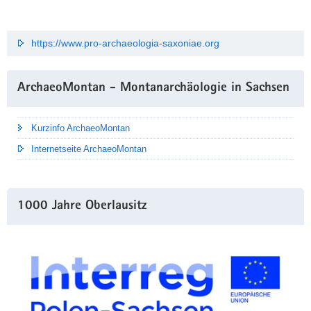
https://www.pro-archaeologia-saxoniae.org
ArchaeoMontan - Montanarchäologie in Sachsen
Kurzinfo ArchaeoMontan
Internetseite ArchaeoMontan
1000 Jahre Oberlausitz