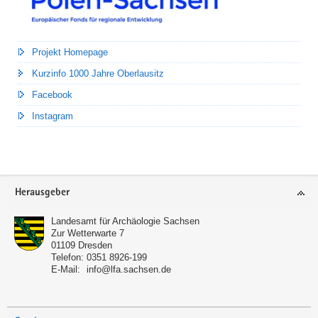
Projekt Homepage
Kurzinfo 1000 Jahre Oberlausitz
Facebook
Instagram
Footer-
Herausgeber
Bereich
Landesamt für Archäologie Sachsen
Zur Wetterwarte 7
01109
Dresden
Telefon:
0351 8926-199
E-Mail:
info@lfa.sachsen.de