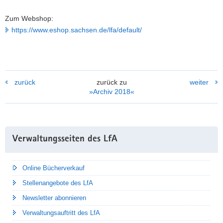
Zum Webshop:
https://www.eshop.sachsen.de/lfa/default/
zurück
zurück zu
weiter
»Archiv 2018«
Weitere
Verwaltungsseiten des LfA
Information
Online Bücherverkauf
Stellenangebote des LfA
Newsletter abonnieren
Verwaltungsauftritt des LfA