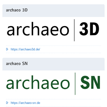
archaeo 3D
https://archaeo3d.de/
archaeo SN
https://archaeo-sn.de