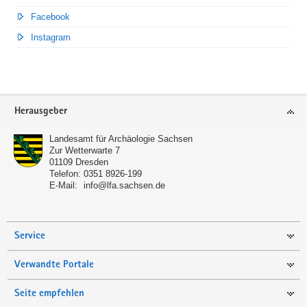
Facebook
Instagram
Footer-
Herausgeber
Bereich
Landesamt für Archäologie Sachsen
Zur Wetterwarte 7
01109
Dresden
Telefon:
0351 8926-199
E-Mail:
info@lfa.sachsen.de
Service
Verwandte Portale
Seite empfehlen